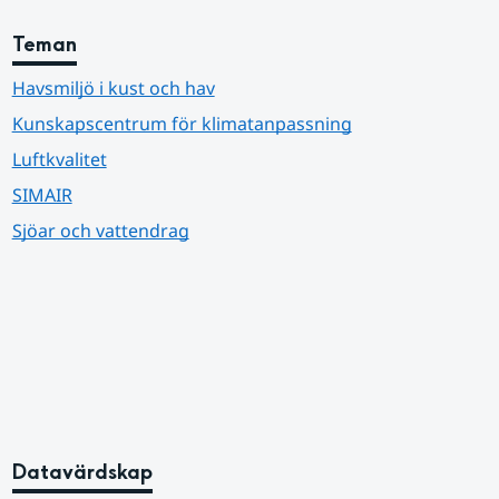
Teman
Havsmiljö i kust och hav
Kunskapscentrum för klimatanpassning
Luftkvalitet
SIMAIR
Sjöar och vattendrag
Datavärdskap