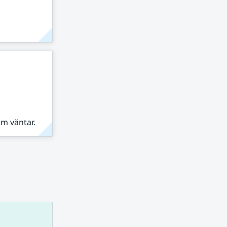
om väntar.