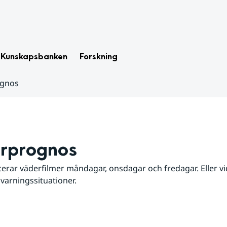
Kunskapsbanken
Forskning
ognos
rprognos
erar väderfilmer måndagar, onsdagar och fredagar. Eller vid
 varningssituationer.