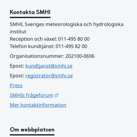
Kontakta SMHI
SMHI, Sveriges meteorologiska och hydrologiska 
institut
Reception och växel: 011-495 80 00
Telefon kundtjänst: 011-495 82 00
Organisationsnummer: 202100-0696
Epost: 
kundtjanst@smhi.se
Epost: 
registrator@smhi.se
Press
Länk till annan webbplats.
SMHIs frågeforum
Mer kontaktinformation
Om webbplatsen