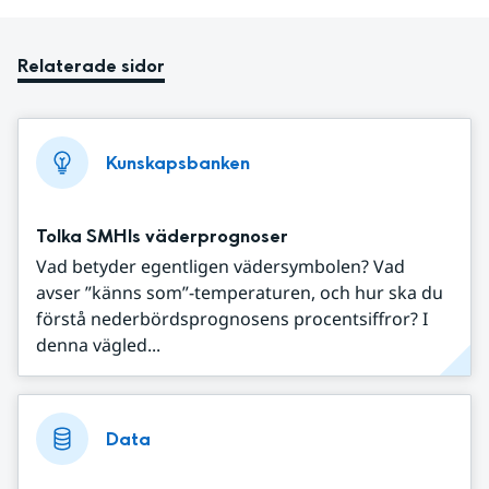
Relaterade sidor
Kunskapsbanken
Tolka SMHIs väderprognoser
Vad betyder egentligen vädersymbolen? Vad
avser ”känns som”-temperaturen, och hur ska du
förstå nederbördsprognosens procentsiffror? I
denna vägled...
Data