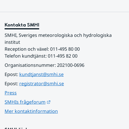
Kontakta SMHI
SMHI, Sveriges meteorologiska och hydrologiska 
institut
Reception och växel: 011-495 80 00
Telefon kundtjänst: 011-495 82 00
Organisationsnummer: 202100-0696
Epost: 
kundtjanst@smhi.se
Epost: 
registrator@smhi.se
Press
Länk till annan webbplats.
SMHIs frågeforum
Mer kontaktinformation