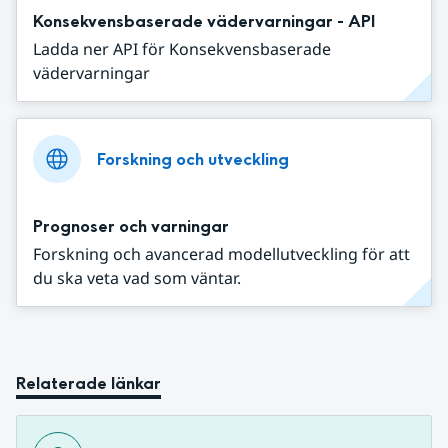
Konsekvensbaserade vädervarningar - API
Ladda ner API för Konsekvensbaserade
vädervarningar
Forskning och utveckling
Prognoser och varningar
Forskning och avancerad modellutveckling för att
du ska veta vad som väntar.
Relaterade länkar