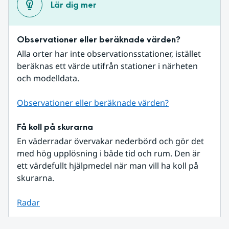
Lär dig mer
Observationer eller beräknade värden?
Alla orter har inte observationsstationer, istället 
beräknas ett värde utifrån stationer i närheten 
och modelldata.
Observationer eller beräknade värden?
Få koll på skurarna
En väderradar övervakar nederbörd och gör det 
med hög upplösning i både tid och rum. Den är 
ett värdefullt hjälpmedel när man vill ha koll på 
skurarna.
Radar