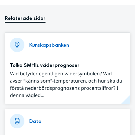
Relaterade sidor
Kunskapsbanken
Tolka SMHIs väderprognoser
Vad betyder egentligen vädersymbolen? Vad
avser ”känns som”-temperaturen, och hur ska du
förstå nederbördsprognosens procentsiffror? I
denna vägled...
Data