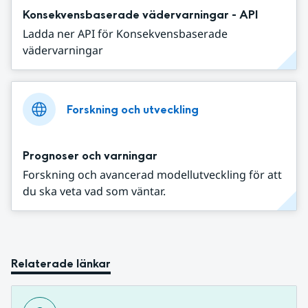
Konsekvensbaserade vädervarningar - API
Ladda ner API för Konsekvensbaserade
vädervarningar
Forskning och utveckling
Prognoser och varningar
Forskning och avancerad modellutveckling för att
du ska veta vad som väntar.
Relaterade länkar