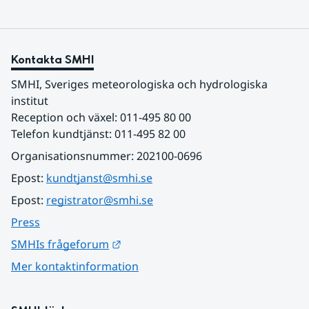
Kontakta SMHI
SMHI, Sveriges meteorologiska och hydrologiska 
institut
Reception och växel: 011-495 80 00
Telefon kundtjänst: 011-495 82 00
Organisationsnummer: 202100-0696
Epost: 
kundtjanst@smhi.se
Epost: 
registrator@smhi.se
Press
Länk till annan webbplats.
SMHIs frågeforum
Mer kontaktinformation