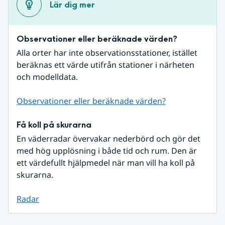
Lär dig mer
Observationer eller beräknade värden?
Alla orter har inte observationsstationer, istället 
beräknas ett värde utifrån stationer i närheten 
och modelldata.
Observationer eller beräknade värden?
Få koll på skurarna
En väderradar övervakar nederbörd och gör det 
med hög upplösning i både tid och rum. Den är 
ett värdefullt hjälpmedel när man vill ha koll på 
skurarna.
Radar