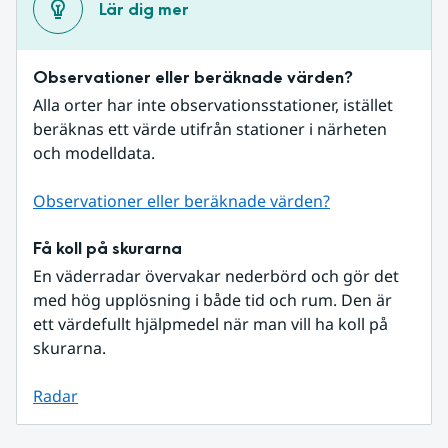
Lär dig mer
Observationer eller beräknade värden?
Alla orter har inte observationsstationer, istället 
beräknas ett värde utifrån stationer i närheten 
och modelldata.
Observationer eller beräknade värden?
Få koll på skurarna
En väderradar övervakar nederbörd och gör det 
med hög upplösning i både tid och rum. Den är 
ett värdefullt hjälpmedel när man vill ha koll på 
skurarna.
Radar