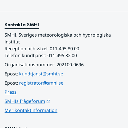
Kontakta SMHI
SMHI, Sveriges meteorologiska och hydrologiska 
institut
Reception och växel: 011-495 80 00
Telefon kundtjänst: 011-495 82 00
Organisationsnummer: 202100-0696
Epost: 
kundtjanst@smhi.se
Epost: 
registrator@smhi.se
Press
Länk till annan webbplats.
SMHIs frågeforum
Mer kontaktinformation