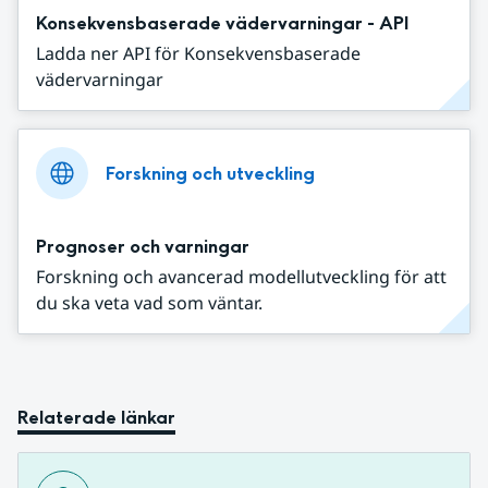
Konsekvensbaserade vädervarningar - API
Ladda ner API för Konsekvensbaserade
vädervarningar
Forskning och utveckling
Prognoser och varningar
Forskning och avancerad modellutveckling för att
du ska veta vad som väntar.
Relaterade länkar