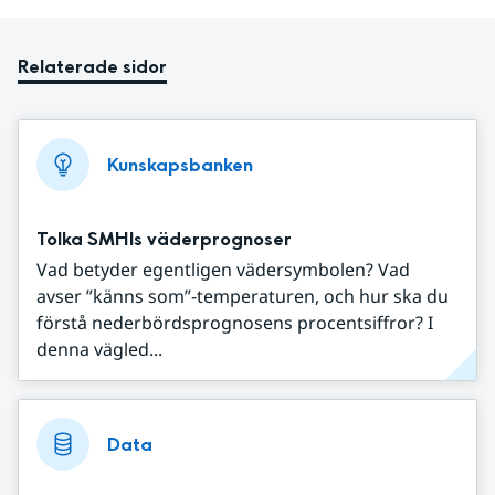
Relaterade sidor
Kunskapsbanken
Tolka SMHIs väderprognoser
Vad betyder egentligen vädersymbolen? Vad
avser ”känns som”-temperaturen, och hur ska du
förstå nederbördsprognosens procentsiffror? I
denna vägled...
Data