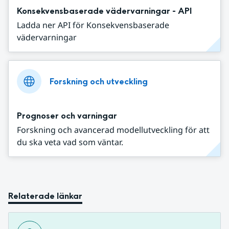
Konsekvensbaserade vädervarningar - API
Ladda ner API för Konsekvensbaserade
vädervarningar
Forskning och utveckling
Prognoser och varningar
Forskning och avancerad modellutveckling för att
du ska veta vad som väntar.
Relaterade länkar