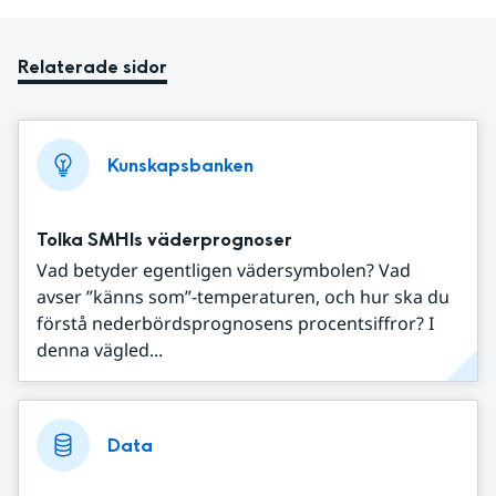
Relaterade sidor
Kunskapsbanken
Tolka SMHIs väderprognoser
Vad betyder egentligen vädersymbolen? Vad
avser ”känns som”-temperaturen, och hur ska du
förstå nederbördsprognosens procentsiffror? I
denna vägled...
Data