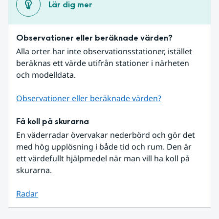
Lär dig mer
Observationer eller beräknade värden?
Alla orter har inte observationsstationer, istället 
beräknas ett värde utifrån stationer i närheten 
och modelldata.
Observationer eller beräknade värden?
Få koll på skurarna
En väderradar övervakar nederbörd och gör det 
med hög upplösning i både tid och rum. Den är 
ett värdefullt hjälpmedel när man vill ha koll på 
skurarna.
Radar