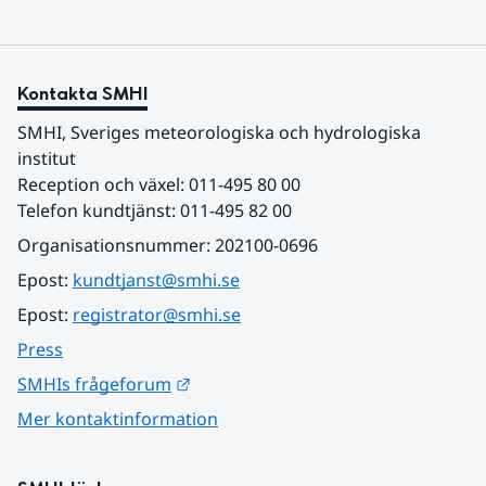
Kontakta SMHI
SMHI, Sveriges meteorologiska och hydrologiska 
institut
Reception och växel: 011-495 80 00
Telefon kundtjänst: 011-495 82 00
Organisationsnummer: 202100-0696
Epost: 
kundtjanst@smhi.se
Epost: 
registrator@smhi.se
Press
Länk till annan webbplats.
SMHIs frågeforum
Mer kontaktinformation