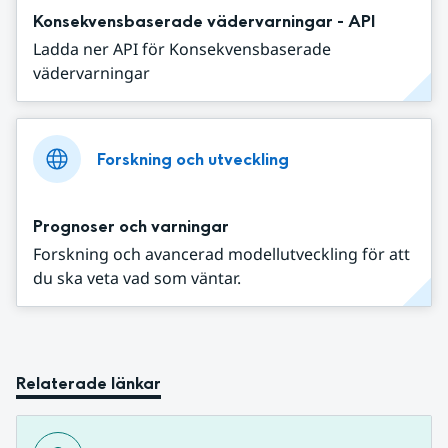
Konsekvensbaserade vädervarningar - API
Ladda ner API för Konsekvensbaserade
vädervarningar
Forskning och utveckling
Prognoser och varningar
Forskning och avancerad modellutveckling för att
du ska veta vad som väntar.
Relaterade länkar