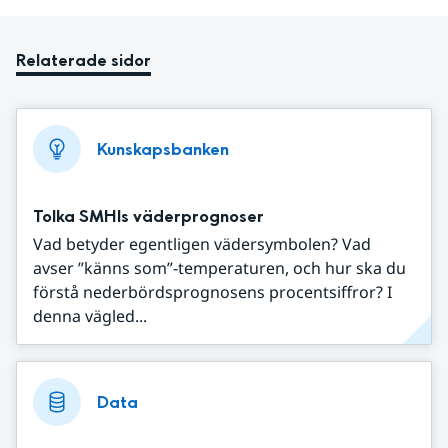
Relaterade sidor
Kunskapsbanken
Tolka SMHIs väderprognoser
Vad betyder egentligen vädersymbolen? Vad
avser ”känns som”-temperaturen, och hur ska du
förstå nederbördsprognosens procentsiffror? I
denna vägled...
Data