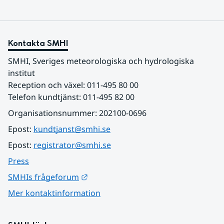
Kontakta SMHI
SMHI, Sveriges meteorologiska och hydrologiska 
institut
Reception och växel: 011-495 80 00
Telefon kundtjänst: 011-495 82 00
Organisationsnummer: 202100-0696
Epost: 
kundtjanst@smhi.se
Epost: 
registrator@smhi.se
Press
Länk till annan webbplats.
SMHIs frågeforum
Mer kontaktinformation