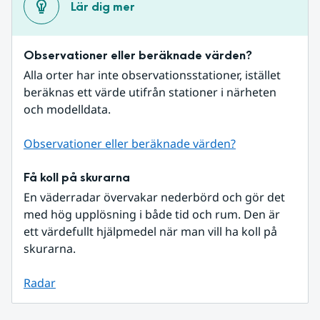
Lär dig mer
Observationer eller beräknade värden?
Alla orter har inte observationsstationer, istället 
beräknas ett värde utifrån stationer i närheten 
och modelldata.
Observationer eller beräknade värden?
Få koll på skurarna
En väderradar övervakar nederbörd och gör det 
med hög upplösning i både tid och rum. Den är 
ett värdefullt hjälpmedel när man vill ha koll på 
skurarna.
Radar