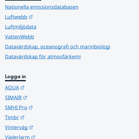
Nationella emissionsdatabasen
Länk till annan webbplats.
Luftwebb
Luftmiljödata
VattenWebb
Datavärdskap, oceanografi och marinbiologi
Datavärdskap för atmosfärkemi
Logga in
Länk till annan webbplats.
AQUA
Länk till annan webbplats.
SIMAIR
Länk till annan webbplats.
SMHI Pro
Länk till annan webbplats.
Timbr
Länk till annan webbplats.
Vinterväg
Länk till annan webbplats.
Väderlarm