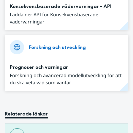
Konsekvensbaserade vädervarningar - API
Ladda ner API för Konsekvensbaserade
vädervarningar
Forskning och utveckling
Prognoser och varningar
Forskning och avancerad modellutveckling för att
du ska veta vad som väntar.
Relaterade länkar