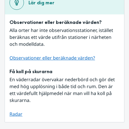
Lär dig mer
Observationer eller beräknade värden?
Alla orter har inte observationsstationer, istället 
beräknas ett värde utifrån stationer i närheten 
och modelldata.
Observationer eller beräknade värden?
Få koll på skurarna
En väderradar övervakar nederbörd och gör det 
med hög upplösning i både tid och rum. Den är 
ett värdefullt hjälpmedel när man vill ha koll på 
skurarna.
Radar