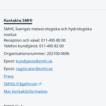
Kontakta SMHI
SMHI, Sveriges meteorologiska och hydrologiska 
institut
Reception och växel: 011-495 80 00
Telefon kundtjänst: 011-495 82 00
Organisationsnummer: 202100-0696
Epost: 
kundtjanst@smhi.se
Epost: 
registrator@smhi.se
Press
Länk till annan webbplats.
SMHIs frågeforum
Mer kontaktinformation