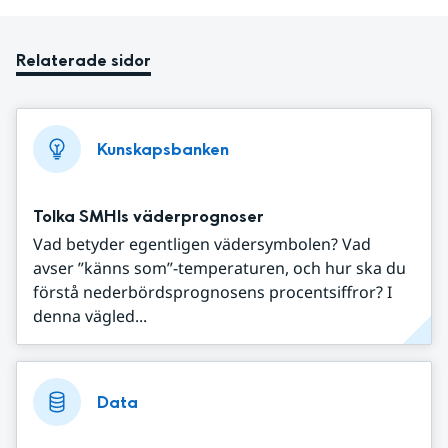
Relaterade sidor
Kunskapsbanken
Tolka SMHIs väderprognoser
Vad betyder egentligen vädersymbolen? Vad
avser ”känns som”-temperaturen, och hur ska du
förstå nederbördsprognosens procentsiffror? I
denna vägled...
Data