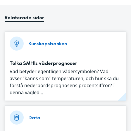
Relaterade sidor
Kunskapsbanken
Tolka SMHIs väderprognoser
Vad betyder egentligen vädersymbolen? Vad
avser ”känns som”-temperaturen, och hur ska du
förstå nederbördsprognosens procentsiffror? I
denna vägled...
Data