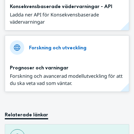
Konsekvensbaserade vädervarningar - API
Ladda ner API för Konsekvensbaserade
vädervarningar
Forskning och utveckling
Prognoser och varningar
Forskning och avancerad modellutveckling för att
du ska veta vad som väntar.
Relaterade länkar