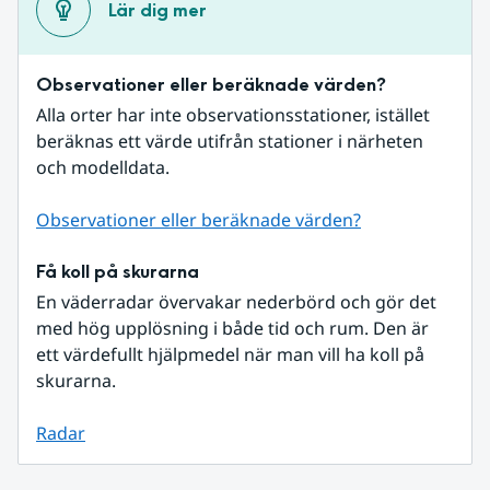
Lär dig mer
Observationer eller beräknade värden?
Alla orter har inte observationsstationer, istället 
beräknas ett värde utifrån stationer i närheten 
och modelldata.
Observationer eller beräknade värden?
Få koll på skurarna
En väderradar övervakar nederbörd och gör det 
med hög upplösning i både tid och rum. Den är 
ett värdefullt hjälpmedel när man vill ha koll på 
skurarna.
Radar