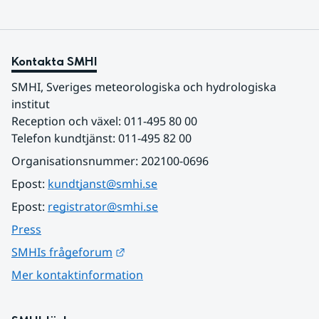
Kontakta SMHI
SMHI, Sveriges meteorologiska och hydrologiska 
institut
Reception och växel: 011-495 80 00
Telefon kundtjänst: 011-495 82 00
Organisationsnummer: 202100-0696
Epost: 
kundtjanst@smhi.se
Epost: 
registrator@smhi.se
Press
Länk till annan webbplats.
SMHIs frågeforum
Mer kontaktinformation