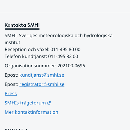
Kontakta SMHI
SMHI, Sveriges meteorologiska och hydrologiska 
institut
Reception och växel: 011-495 80 00
Telefon kundtjänst: 011-495 82 00
Organisationsnummer: 202100-0696
Epost: 
kundtjanst@smhi.se
Epost: 
registrator@smhi.se
Press
Länk till annan webbplats.
SMHIs frågeforum
Mer kontaktinformation