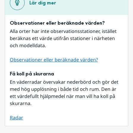
Lär dig mer
Observationer eller beräknade värden?
Alla orter har inte observationsstationer, istället 
beräknas ett värde utifrån stationer i närheten 
och modelldata.
Observationer eller beräknade värden?
Få koll på skurarna
En väderradar övervakar nederbörd och gör det 
med hög upplösning i både tid och rum. Den är 
ett värdefullt hjälpmedel när man vill ha koll på 
skurarna.
Radar