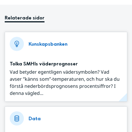
Relaterade sidor
Kunskapsbanken
Tolka SMHIs väderprognoser
Vad betyder egentligen vädersymbolen? Vad
avser ”känns som”-temperaturen, och hur ska du
förstå nederbördsprognosens procentsiffror? I
denna vägled...
Data