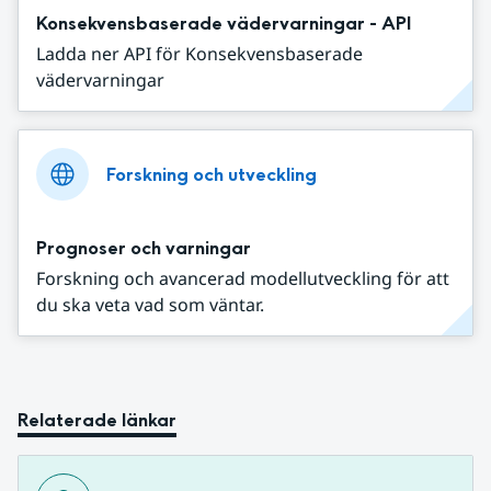
Konsekvensbaserade vädervarningar - API
Ladda ner API för Konsekvensbaserade
vädervarningar
Forskning och utveckling
Prognoser och varningar
Forskning och avancerad modellutveckling för att
du ska veta vad som väntar.
Relaterade länkar