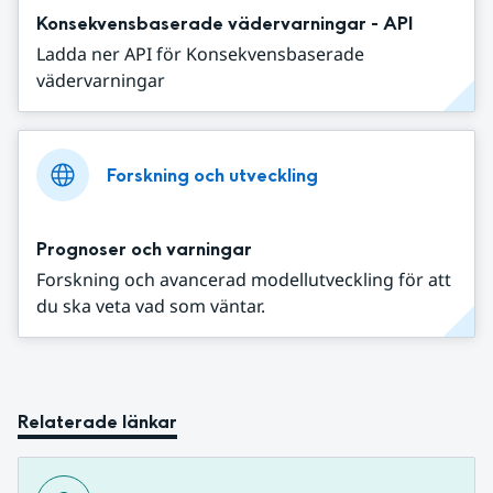
Konsekvensbaserade vädervarningar - API
Ladda ner API för Konsekvensbaserade
vädervarningar
Forskning och utveckling
Prognoser och varningar
Forskning och avancerad modellutveckling för att
du ska veta vad som väntar.
Relaterade länkar