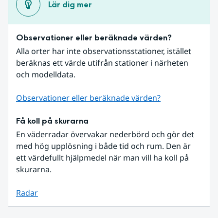
Lär dig mer
Observationer eller beräknade värden?
Alla orter har inte observationsstationer, istället 
beräknas ett värde utifrån stationer i närheten 
och modelldata.
Observationer eller beräknade värden?
Få koll på skurarna
En väderradar övervakar nederbörd och gör det 
med hög upplösning i både tid och rum. Den är 
ett värdefullt hjälpmedel när man vill ha koll på 
skurarna.
Radar