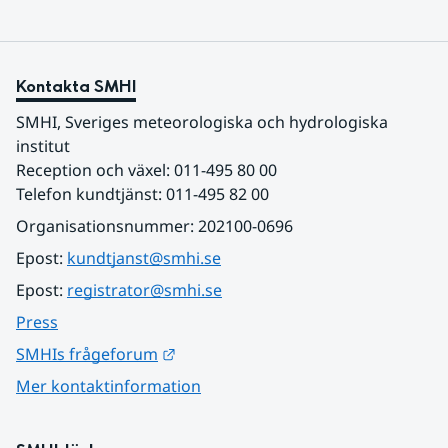
Kontakta SMHI
SMHI, Sveriges meteorologiska och hydrologiska 
institut
Reception och växel: 011-495 80 00
Telefon kundtjänst: 011-495 82 00
Organisationsnummer: 202100-0696
Epost: 
kundtjanst@smhi.se
Epost: 
registrator@smhi.se
Press
Länk till annan webbplats.
SMHIs frågeforum
Mer kontaktinformation