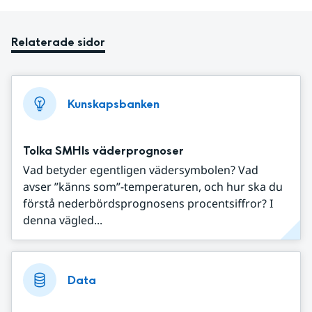
Relaterade sidor
Kunskapsbanken
Tolka SMHIs väderprognoser
Vad betyder egentligen vädersymbolen? Vad
avser ”känns som”-temperaturen, och hur ska du
förstå nederbördsprognosens procentsiffror? I
denna vägled...
Data