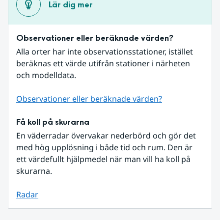
Lär dig mer
Observationer eller beräknade värden?
Alla orter har inte observationsstationer, istället 
beräknas ett värde utifrån stationer i närheten 
och modelldata.
Observationer eller beräknade värden?
Få koll på skurarna
En väderradar övervakar nederbörd och gör det 
med hög upplösning i både tid och rum. Den är 
ett värdefullt hjälpmedel när man vill ha koll på 
skurarna.
Radar