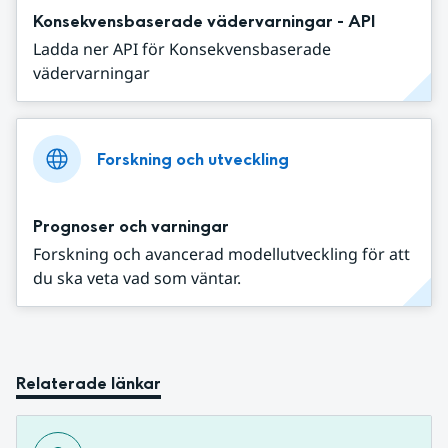
Konsekvensbaserade vädervarningar - API
Ladda ner API för Konsekvensbaserade
vädervarningar
Forskning och utveckling
Prognoser och varningar
Forskning och avancerad modellutveckling för att
du ska veta vad som väntar.
Relaterade länkar