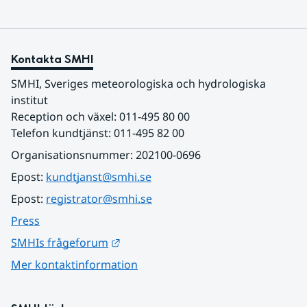
Kontakta SMHI
SMHI, Sveriges meteorologiska och hydrologiska 
institut
Reception och växel: 011-495 80 00
Telefon kundtjänst: 011-495 82 00
Organisationsnummer: 202100-0696
Epost: 
kundtjanst@smhi.se
Epost: 
registrator@smhi.se
Press
Länk till annan webbplats.
SMHIs frågeforum
Mer kontaktinformation