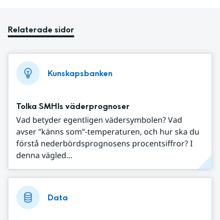
Relaterade sidor
Kunskapsbanken
Tolka SMHIs väderprognoser
Vad betyder egentligen vädersymbolen? Vad
avser ”känns som”-temperaturen, och hur ska du
förstå nederbördsprognosens procentsiffror? I
denna vägled...
Data