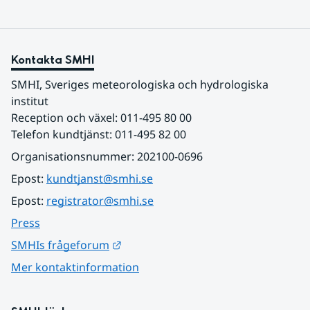
Kontakta SMHI
SMHI, Sveriges meteorologiska och hydrologiska 
institut
Reception och växel: 011-495 80 00
Telefon kundtjänst: 011-495 82 00
Organisationsnummer: 202100-0696
Epost: 
kundtjanst@smhi.se
Epost: 
registrator@smhi.se
Press
Länk till annan webbplats.
SMHIs frågeforum
Mer kontaktinformation