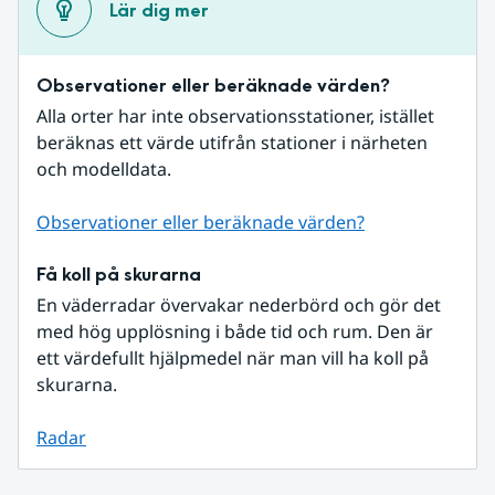
Lär dig mer
Observationer eller beräknade värden?
Alla orter har inte observationsstationer, istället 
beräknas ett värde utifrån stationer i närheten 
och modelldata.
Observationer eller beräknade värden?
Få koll på skurarna
En väderradar övervakar nederbörd och gör det 
med hög upplösning i både tid och rum. Den är 
ett värdefullt hjälpmedel när man vill ha koll på 
skurarna.
Radar