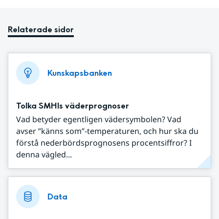
Relaterade sidor
Kunskapsbanken
Tolka SMHIs väderprognoser
Vad betyder egentligen vädersymbolen? Vad
avser ”känns som”-temperaturen, och hur ska du
förstå nederbördsprognosens procentsiffror? I
denna vägled...
Data