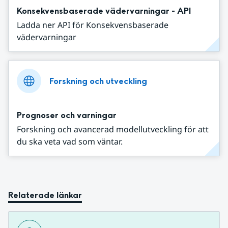
Konsekvensbaserade vädervarningar - API
Ladda ner API för Konsekvensbaserade
vädervarningar
Forskning och utveckling
Prognoser och varningar
Forskning och avancerad modellutveckling för att
du ska veta vad som väntar.
Relaterade länkar