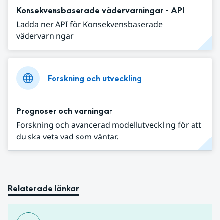
Konsekvensbaserade vädervarningar - API
Ladda ner API för Konsekvensbaserade
vädervarningar
Forskning och utveckling
Prognoser och varningar
Forskning och avancerad modellutveckling för att
du ska veta vad som väntar.
Relaterade länkar