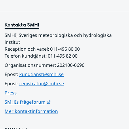
Kontakta SMHI
SMHI, Sveriges meteorologiska och hydrologiska 
institut
Reception och växel: 011-495 80 00
Telefon kundtjänst: 011-495 82 00
Organisationsnummer: 202100-0696
Epost: 
kundtjanst@smhi.se
Epost: 
registrator@smhi.se
Press
Länk till annan webbplats.
SMHIs frågeforum
Mer kontaktinformation