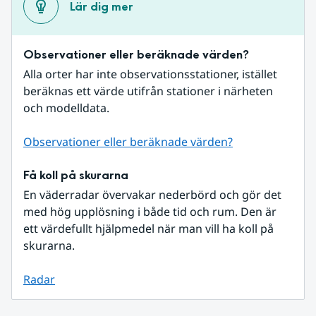
Lär dig mer
Observationer eller beräknade värden?
Alla orter har inte observationsstationer, istället 
beräknas ett värde utifrån stationer i närheten 
och modelldata.
Observationer eller beräknade värden?
Få koll på skurarna
En väderradar övervakar nederbörd och gör det 
med hög upplösning i både tid och rum. Den är 
ett värdefullt hjälpmedel när man vill ha koll på 
skurarna.
Radar