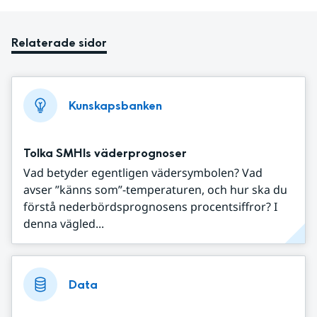
Relaterade sidor
Kunskapsbanken
Tolka SMHIs väderprognoser
Vad betyder egentligen vädersymbolen? Vad
avser ”känns som”-temperaturen, och hur ska du
förstå nederbördsprognosens procentsiffror? I
denna vägled...
Data