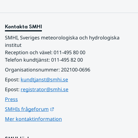
Kontakta SMHI
SMHI, Sveriges meteorologiska och hydrologiska 
institut
Reception och växel: 011-495 80 00
Telefon kundtjänst: 011-495 82 00
Organisationsnummer: 202100-0696
Epost: 
kundtjanst@smhi.se
Epost: 
registrator@smhi.se
Press
Länk till annan webbplats.
SMHIs frågeforum
Mer kontaktinformation