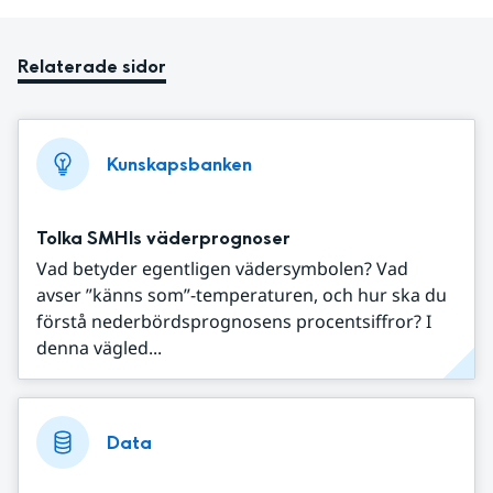
Relaterade sidor
Kunskapsbanken
Tolka SMHIs väderprognoser
Vad betyder egentligen vädersymbolen? Vad
avser ”känns som”-temperaturen, och hur ska du
förstå nederbördsprognosens procentsiffror? I
denna vägled...
Data