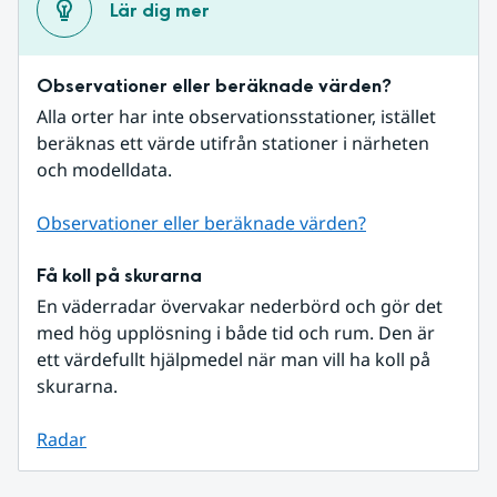
Lär dig mer
Observationer eller beräknade värden?
Alla orter har inte observationsstationer, istället 
beräknas ett värde utifrån stationer i närheten 
och modelldata.
Observationer eller beräknade värden?
Få koll på skurarna
En väderradar övervakar nederbörd och gör det 
med hög upplösning i både tid och rum. Den är 
ett värdefullt hjälpmedel när man vill ha koll på 
skurarna.
Radar