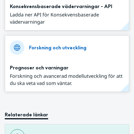
Konsekvensbaserade vädervarningar - API
Ladda ner API för Konsekvensbaserade
vädervarningar
Forskning och utveckling
Prognoser och varningar
Forskning och avancerad modellutveckling för att
du ska veta vad som väntar.
Relaterade länkar