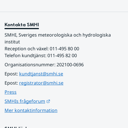
Kontakta SMHI
SMHI, Sveriges meteorologiska och hydrologiska 
institut
Reception och växel: 011-495 80 00
Telefon kundtjänst: 011-495 82 00
Organisationsnummer: 202100-0696
Epost: 
kundtjanst@smhi.se
Epost: 
registrator@smhi.se
Press
Länk till annan webbplats.
SMHIs frågeforum
Mer kontaktinformation