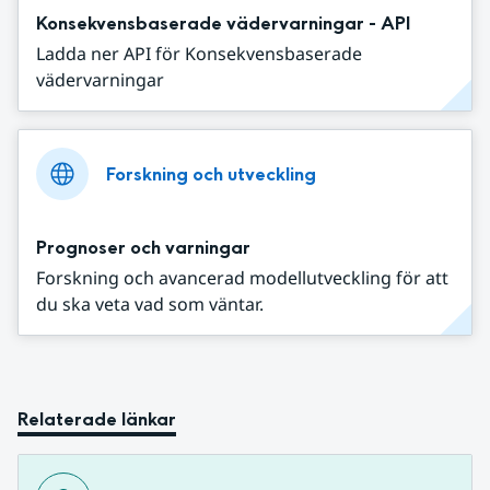
Konsekvensbaserade vädervarningar - API
Ladda ner API för Konsekvensbaserade
vädervarningar
Forskning och utveckling
Prognoser och varningar
Forskning och avancerad modellutveckling för att
du ska veta vad som väntar.
Relaterade länkar