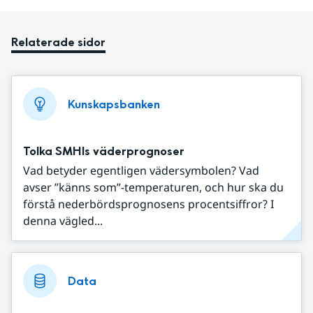
Relaterade sidor
Kunskapsbanken
Tolka SMHIs väderprognoser
Vad betyder egentligen vädersymbolen? Vad
avser ”känns som”-temperaturen, och hur ska du
förstå nederbördsprognosens procentsiffror? I
denna vägled...
Data