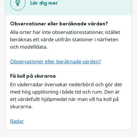
Lär dig mer
Observationer eller beräknade värden?
Alla orter har inte observationsstationer, istället 
beräknas ett värde utifrån stationer i närheten 
och modelldata.
Observationer eller beräknade värden?
Få koll på skurarna
En väderradar övervakar nederbörd och gör det 
med hög upplösning i både tid och rum. Den är 
ett värdefullt hjälpmedel när man vill ha koll på 
skurarna.
Radar