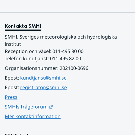
Kontakta SMHI
SMHI, Sveriges meteorologiska och hydrologiska 
institut
Reception och växel: 011-495 80 00
Telefon kundtjänst: 011-495 82 00
Organisationsnummer: 202100-0696
Epost: 
kundtjanst@smhi.se
Epost: 
registrator@smhi.se
Press
Länk till annan webbplats.
SMHIs frågeforum
Mer kontaktinformation