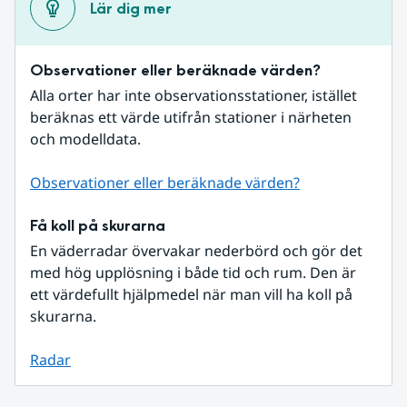
Lär dig mer
Observationer eller beräknade värden?
Alla orter har inte observationsstationer, istället 
beräknas ett värde utifrån stationer i närheten 
och modelldata.
Observationer eller beräknade värden?
Få koll på skurarna
En väderradar övervakar nederbörd och gör det 
med hög upplösning i både tid och rum. Den är 
ett värdefullt hjälpmedel när man vill ha koll på 
skurarna.
Radar