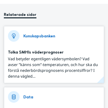
Relaterade sidor
Kunskapsbanken
Tolka SMHIs väderprognoser
Vad betyder egentligen vädersymbolen? Vad
avser ”känns som”-temperaturen, och hur ska du
förstå nederbördsprognosens procentsiffror? I
denna vägled...
Data