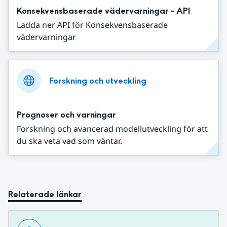
Konsekvensbaserade vädervarningar - API
Ladda ner API för Konsekvensbaserade
vädervarningar
Forskning och utveckling
Prognoser och varningar
Forskning och avancerad modellutveckling för att
du ska veta vad som väntar.
Relaterade länkar