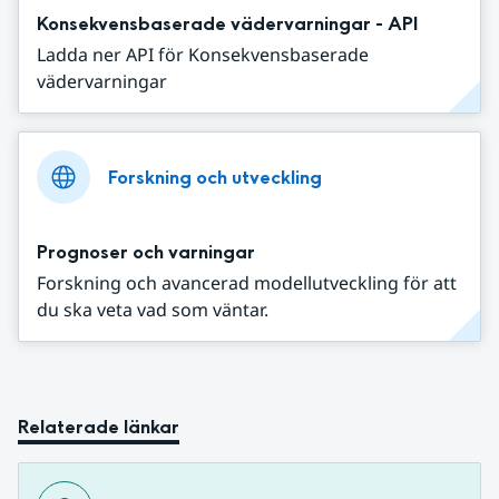
Konsekvensbaserade vädervarningar - API
Ladda ner API för Konsekvensbaserade
vädervarningar
Forskning och utveckling
Prognoser och varningar
Forskning och avancerad modellutveckling för att
du ska veta vad som väntar.
Relaterade länkar