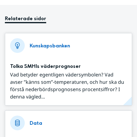
Relaterade sidor
Kunskapsbanken
Tolka SMHIs väderprognoser
Vad betyder egentligen vädersymbolen? Vad
avser ”känns som”-temperaturen, och hur ska du
förstå nederbördsprognosens procentsiffror? I
denna vägled...
Data