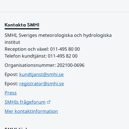
Kontakta SMHI
SMHI, Sveriges meteorologiska och hydrologiska 
institut
Reception och växel: 011-495 80 00
Telefon kundtjänst: 011-495 82 00
Organisationsnummer: 202100-0696
Epost: 
kundtjanst@smhi.se
Epost: 
registrator@smhi.se
Press
Länk till annan webbplats.
SMHIs frågeforum
Mer kontaktinformation