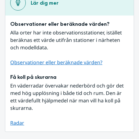
Lär dig mer
Observationer eller beräknade värden?
Alla orter har inte observationsstationer, istället 
beräknas ett värde utifrån stationer i närheten 
och modelldata.
Observationer eller beräknade värden?
Få koll på skurarna
En väderradar övervakar nederbörd och gör det 
med hög upplösning i både tid och rum. Den är 
ett värdefullt hjälpmedel när man vill ha koll på 
skurarna.
Radar