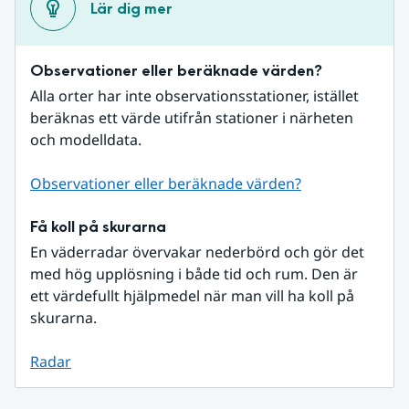
Lär dig mer
Observationer eller beräknade värden?
Alla orter har inte observationsstationer, istället 
beräknas ett värde utifrån stationer i närheten 
och modelldata.
Observationer eller beräknade värden?
Få koll på skurarna
En väderradar övervakar nederbörd och gör det 
med hög upplösning i både tid och rum. Den är 
ett värdefullt hjälpmedel när man vill ha koll på 
skurarna.
Radar