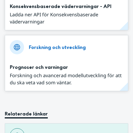
Konsekvensbaserade vädervarningar - API
Ladda ner API för Konsekvensbaserade
vädervarningar
Forskning och utveckling
Prognoser och varningar
Forskning och avancerad modellutveckling för att
du ska veta vad som väntar.
Relaterade länkar