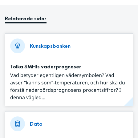
Relaterade sidor
Kunskapsbanken
Tolka SMHIs väderprognoser
Vad betyder egentligen vädersymbolen? Vad
avser ”känns som”-temperaturen, och hur ska du
förstå nederbördsprognosens procentsiffror? I
denna vägled...
Data