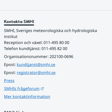
Kontakta SMHI
SMHI, Sveriges meteorologiska och hydrologiska 
institut
Reception och växel: 011-495 80 00
Telefon kundtjänst: 011-495 82 00
Organisationsnummer: 202100-0696
Epost: 
kundtjanst@smhi.se
Epost: 
registrator@smhi.se
Press
Länk till annan webbplats.
SMHIs frågeforum
Mer kontaktinformation