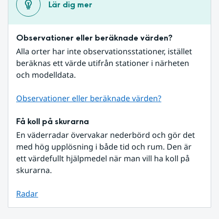
Lär dig mer
Observationer eller beräknade värden?
Alla orter har inte observationsstationer, istället 
beräknas ett värde utifrån stationer i närheten 
och modelldata.
Observationer eller beräknade värden?
Få koll på skurarna
En väderradar övervakar nederbörd och gör det 
med hög upplösning i både tid och rum. Den är 
ett värdefullt hjälpmedel när man vill ha koll på 
skurarna.
Radar