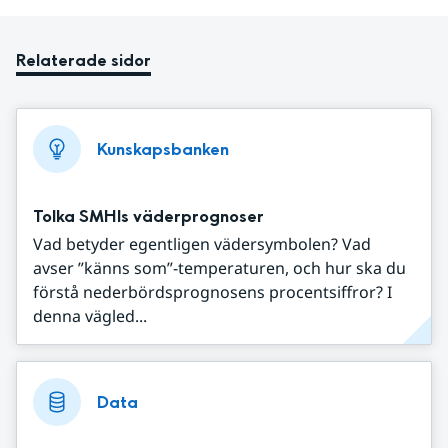
Relaterade sidor
Kunskapsbanken
Tolka SMHIs väderprognoser
Vad betyder egentligen vädersymbolen? Vad
avser ”känns som”-temperaturen, och hur ska du
förstå nederbördsprognosens procentsiffror? I
denna vägled...
Data