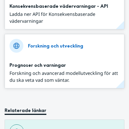
Konsekvensbaserade vädervarningar - API
Ladda ner API för Konsekvensbaserade
vädervarningar
Forskning och utveckling
Prognoser och varningar
Forskning och avancerad modellutveckling för att
du ska veta vad som väntar.
Relaterade länkar