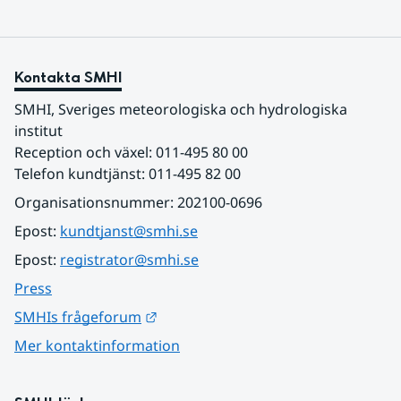
Kontakta SMHI
SMHI, Sveriges meteorologiska och hydrologiska 
institut
Reception och växel: 011-495 80 00
Telefon kundtjänst: 011-495 82 00
Organisationsnummer: 202100-0696
Epost: 
kundtjanst@smhi.se
Epost: 
registrator@smhi.se
Press
Länk till annan webbplats.
SMHIs frågeforum
Mer kontaktinformation