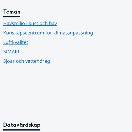
Teman
Havsmiljö i kust och hav
Kunskapscentrum för klimatanpassning
Luftkvalitet
SIMAIR
Sjöar och vattendrag
Datavärdskap