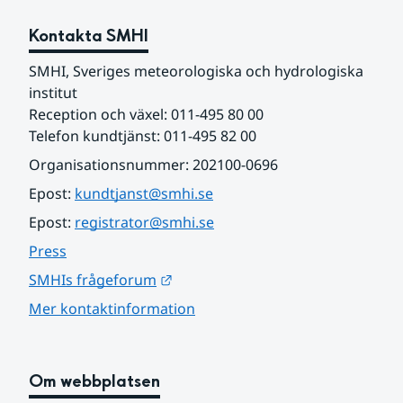
Kontakta SMHI
SMHI, Sveriges meteorologiska och hydrologiska 
institut
Reception och växel: 011-495 80 00
Telefon kundtjänst: 011-495 82 00
Organisationsnummer: 202100-0696
Epost: 
kundtjanst@smhi.se
Epost: 
registrator@smhi.se
Press
Länk till annan webbplats.
SMHIs frågeforum
Mer kontaktinformation
Om webbplatsen