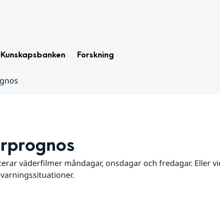
Kunskapsbanken
Forskning
ognos
rprognos
erar väderfilmer måndagar, onsdagar och fredagar. Eller vid
 varningssituationer.