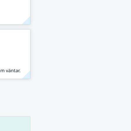
om väntar.