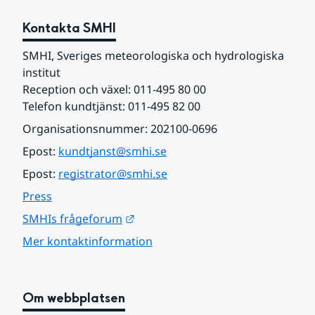
Kontakta SMHI
SMHI, Sveriges meteorologiska och hydrologiska 
institut
Reception och växel: 011-495 80 00
Telefon kundtjänst: 011-495 82 00
Organisationsnummer: 202100-0696
Epost: 
kundtjanst@smhi.se
Epost: 
registrator@smhi.se
Press
Länk till annan webbplats.
SMHIs frågeforum
Mer kontaktinformation
Om webbplatsen