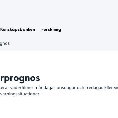
Kunskapsbanken
Forskning
ognos
rprognos
erar väderfilmer måndagar, onsdagar och fredagar. Eller vid
 varningssituationer.