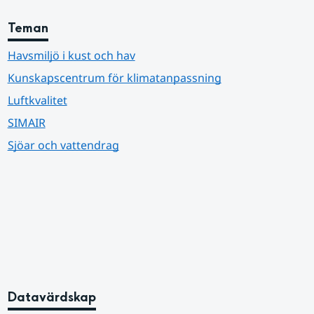
Teman
Havsmiljö i kust och hav
Kunskapscentrum för klimatanpassning
Luftkvalitet
SIMAIR
Sjöar och vattendrag
Datavärdskap