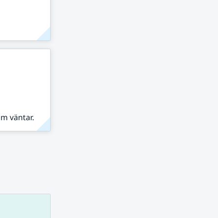
om väntar.