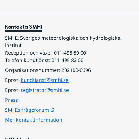
Kontakta SMHI
SMHI, Sveriges meteorologiska och hydrologiska 
institut
Reception och växel: 011-495 80 00
Telefon kundtjänst: 011-495 82 00
Organisationsnummer: 202100-0696
Epost: 
kundtjanst@smhi.se
Epost: 
registrator@smhi.se
Press
Länk till annan webbplats.
SMHIs frågeforum
Mer kontaktinformation