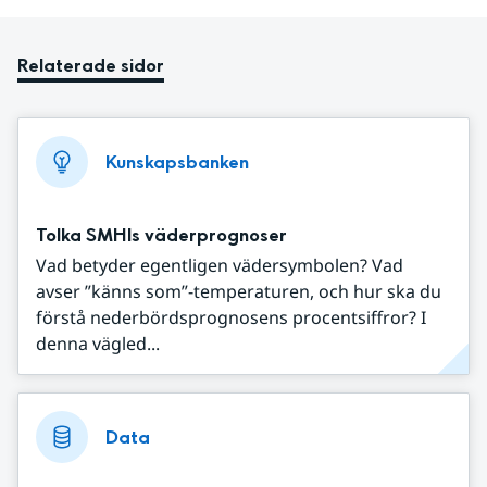
Relaterade sidor
Kunskapsbanken
Tolka SMHIs väderprognoser
Vad betyder egentligen vädersymbolen? Vad
avser ”känns som”-temperaturen, och hur ska du
förstå nederbördsprognosens procentsiffror? I
denna vägled...
Data