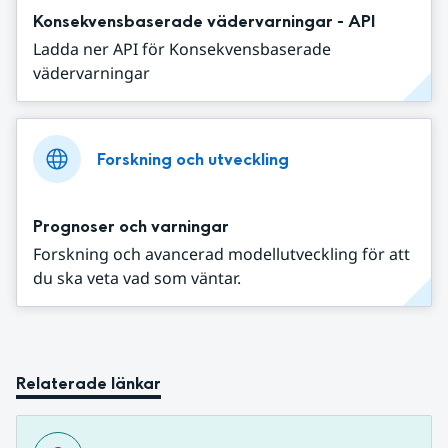
Konsekvensbaserade vädervarningar - API
Ladda ner API för Konsekvensbaserade
vädervarningar
Forskning och utveckling
Prognoser och varningar
Forskning och avancerad modellutveckling för att
du ska veta vad som väntar.
Relaterade länkar