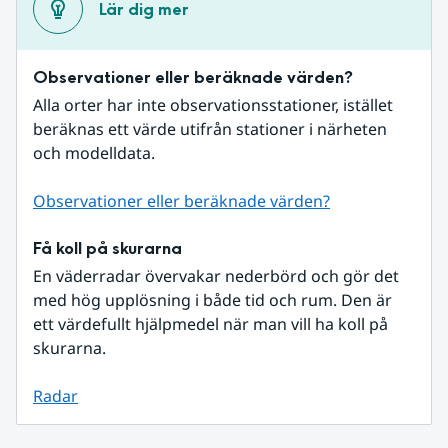
Lär dig mer
Observationer eller beräknade värden?
Alla orter har inte observationsstationer, istället 
beräknas ett värde utifrån stationer i närheten 
och modelldata.
Observationer eller beräknade värden?
Få koll på skurarna
En väderradar övervakar nederbörd och gör det 
med hög upplösning i både tid och rum. Den är 
ett värdefullt hjälpmedel när man vill ha koll på 
skurarna.
Radar