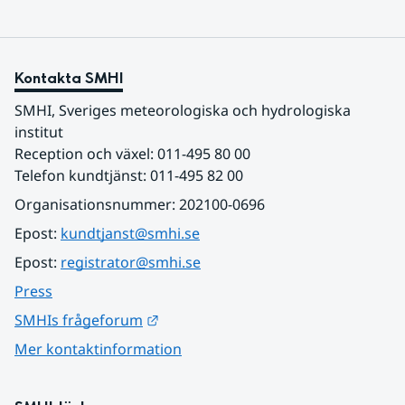
Kontakta SMHI
SMHI, Sveriges meteorologiska och hydrologiska 
institut
Reception och växel: 011-495 80 00
Telefon kundtjänst: 011-495 82 00
Organisationsnummer: 202100-0696
Epost: 
kundtjanst@smhi.se
Epost: 
registrator@smhi.se
Press
Länk till annan webbplats.
SMHIs frågeforum
Mer kontaktinformation