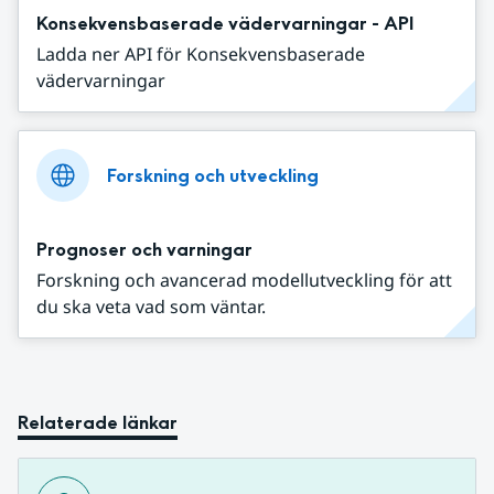
Konsekvensbaserade vädervarningar - API
Ladda ner API för Konsekvensbaserade
vädervarningar
Forskning och utveckling
Prognoser och varningar
Forskning och avancerad modellutveckling för att
du ska veta vad som väntar.
Relaterade länkar