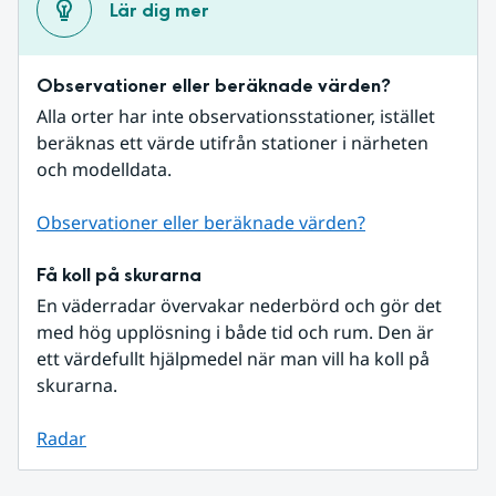
Lär dig mer
Observationer eller beräknade värden?
Alla orter har inte observationsstationer, istället 
beräknas ett värde utifrån stationer i närheten 
och modelldata.
Observationer eller beräknade värden?
Få koll på skurarna
En väderradar övervakar nederbörd och gör det 
med hög upplösning i både tid och rum. Den är 
ett värdefullt hjälpmedel när man vill ha koll på 
skurarna.
Radar