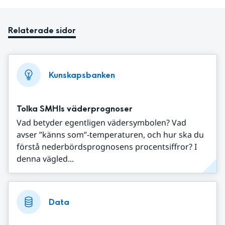
Relaterade sidor
Kunskapsbanken
Tolka SMHIs väderprognoser
Vad betyder egentligen vädersymbolen? Vad
avser ”känns som”-temperaturen, och hur ska du
förstå nederbördsprognosens procentsiffror? I
denna vägled...
Data