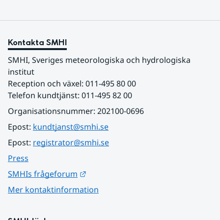
Kontakta SMHI
SMHI, Sveriges meteorologiska och hydrologiska 
institut
Reception och växel: 011-495 80 00
Telefon kundtjänst: 011-495 82 00
Organisationsnummer: 202100-0696
Epost: 
kundtjanst@smhi.se
Epost: 
registrator@smhi.se
Press
Länk till annan webbplats.
SMHIs frågeforum
Mer kontaktinformation