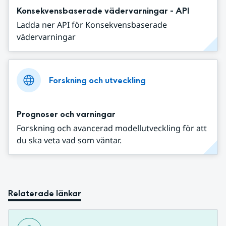
Konsekvensbaserade vädervarningar - API
Ladda ner API för Konsekvensbaserade
vädervarningar
Forskning och utveckling
Prognoser och varningar
Forskning och avancerad modellutveckling för att
du ska veta vad som väntar.
Relaterade länkar