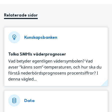
Relaterade sidor
Kunskapsbanken
Tolka SMHIs väderprognoser
Vad betyder egentligen vädersymbolen? Vad
avser ”känns som”-temperaturen, och hur ska du
förstå nederbördsprognosens procentsiffror? I
denna vägled...
Data