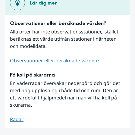
Lär dig mer
Observationer eller beräknade värden?
Alla orter har inte observationsstationer, istället 
beräknas ett värde utifrån stationer i närheten 
och modelldata.
Observationer eller beräknade värden?
Få koll på skurarna
En väderradar övervakar nederbörd och gör det 
med hög upplösning i både tid och rum. Den är 
ett värdefullt hjälpmedel när man vill ha koll på 
skurarna.
Radar