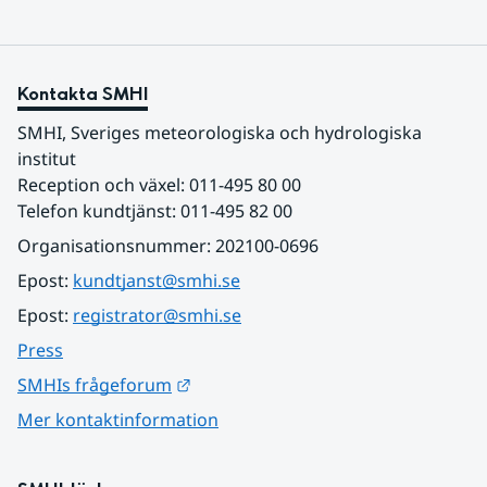
Kontakta SMHI
SMHI, Sveriges meteorologiska och hydrologiska 
institut
Reception och växel: 011-495 80 00
Telefon kundtjänst: 011-495 82 00
Organisationsnummer: 202100-0696
Epost: 
kundtjanst@smhi.se
Epost: 
registrator@smhi.se
Press
Länk till annan webbplats.
SMHIs frågeforum
Mer kontaktinformation