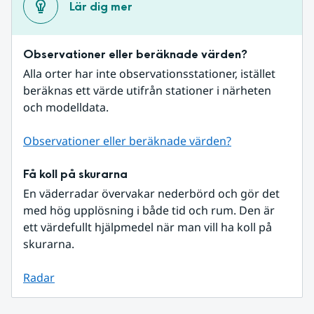
Lär dig mer
Observationer eller beräknade värden?
Alla orter har inte observationsstationer, istället 
beräknas ett värde utifrån stationer i närheten 
och modelldata.
Observationer eller beräknade värden?
Få koll på skurarna
En väderradar övervakar nederbörd och gör det 
med hög upplösning i både tid och rum. Den är 
ett värdefullt hjälpmedel när man vill ha koll på 
skurarna.
Radar