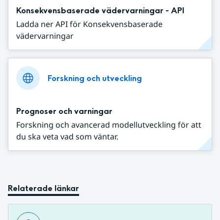
Konsekvensbaserade vädervarningar - API
Ladda ner API för Konsekvensbaserade
vädervarningar
Forskning och utveckling
Prognoser och varningar
Forskning och avancerad modellutveckling för att
du ska veta vad som väntar.
Relaterade länkar