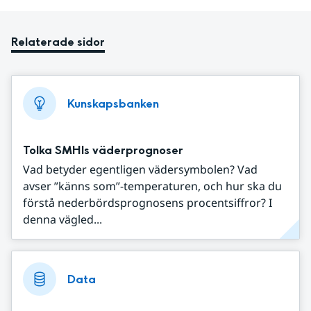
Relaterade sidor
Kunskapsbanken
Tolka SMHIs väderprognoser
Vad betyder egentligen vädersymbolen? Vad
avser ”känns som”-temperaturen, och hur ska du
förstå nederbördsprognosens procentsiffror? I
denna vägled...
Data