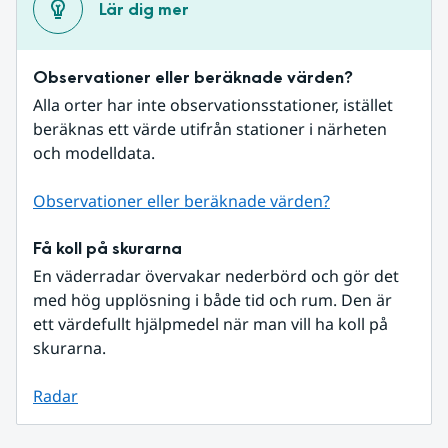
Lär dig mer
Observationer eller beräknade värden?
Alla orter har inte observationsstationer, istället 
beräknas ett värde utifrån stationer i närheten 
och modelldata.
Observationer eller beräknade värden?
Få koll på skurarna
En väderradar övervakar nederbörd och gör det 
med hög upplösning i både tid och rum. Den är 
ett värdefullt hjälpmedel när man vill ha koll på 
skurarna.
Radar