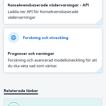
Konsekvensbaserade vädervarningar - API
Ladda ner API för Konsekvensbaserade
vädervarningar
Forskning och utveckling
Prognoser och varningar
Forskning och avancerad modellutveckling för att
du ska veta vad som väntar.
Relaterade länkar