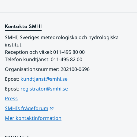
Kontakta SMHI
SMHI, Sveriges meteorologiska och hydrologiska 
institut
Reception och växel: 011-495 80 00
Telefon kundtjänst: 011-495 82 00
Organisationsnummer: 202100-0696
Epost: 
kundtjanst@smhi.se
Epost: 
registrator@smhi.se
Press
Länk till annan webbplats.
SMHIs frågeforum
Mer kontaktinformation