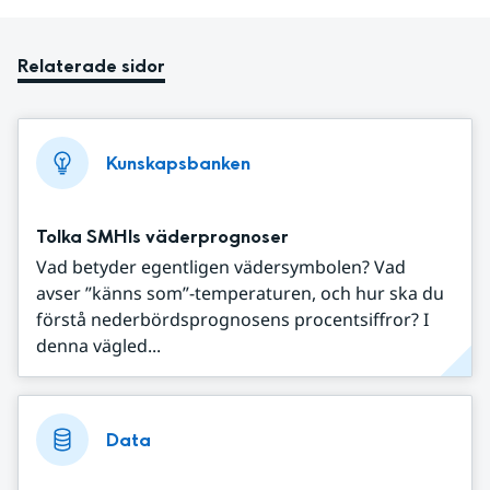
Relaterade sidor
Kunskapsbanken
Tolka SMHIs väderprognoser
Vad betyder egentligen vädersymbolen? Vad
avser ”känns som”-temperaturen, och hur ska du
förstå nederbördsprognosens procentsiffror? I
denna vägled...
Data