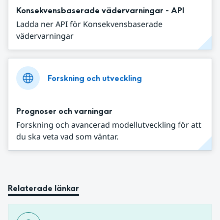
Konsekvensbaserade vädervarningar - API
Ladda ner API för Konsekvensbaserade
vädervarningar
Forskning och utveckling
Prognoser och varningar
Forskning och avancerad modellutveckling för att
du ska veta vad som väntar.
Relaterade länkar