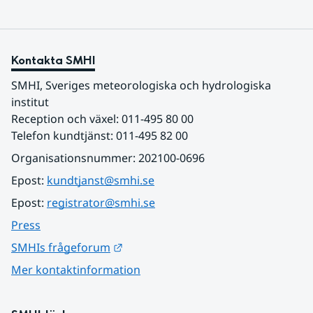
Kontakta SMHI
SMHI, Sveriges meteorologiska och hydrologiska 
institut
Reception och växel: 011-495 80 00
Telefon kundtjänst: 011-495 82 00
Organisationsnummer: 202100-0696
Epost: 
kundtjanst@smhi.se
Epost: 
registrator@smhi.se
Press
Länk till annan webbplats.
SMHIs frågeforum
Mer kontaktinformation