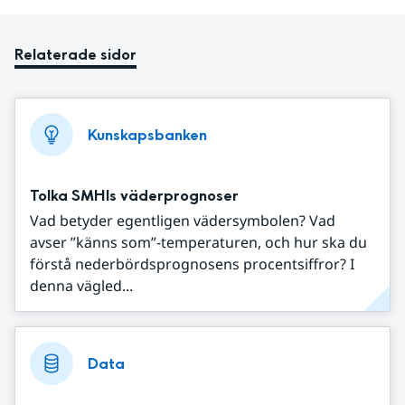
Relaterade sidor
Kunskapsbanken
Tolka SMHIs väderprognoser
Vad betyder egentligen vädersymbolen? Vad
avser ”känns som”-temperaturen, och hur ska du
förstå nederbördsprognosens procentsiffror? I
denna vägled...
Data