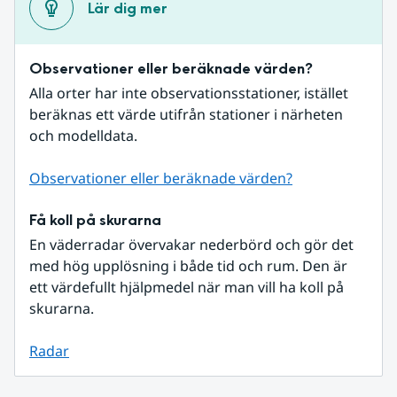
Lär dig mer
Observationer eller beräknade värden?
Alla orter har inte observationsstationer, istället 
beräknas ett värde utifrån stationer i närheten 
och modelldata.
Observationer eller beräknade värden?
Få koll på skurarna
En väderradar övervakar nederbörd och gör det 
med hög upplösning i både tid och rum. Den är 
ett värdefullt hjälpmedel när man vill ha koll på 
skurarna.
Radar