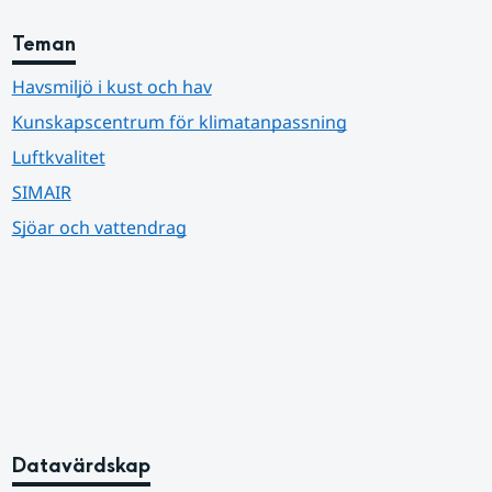
Teman
Havsmiljö i kust och hav
Kunskapscentrum för klimatanpassning
Luftkvalitet
SIMAIR
Sjöar och vattendrag
Datavärdskap