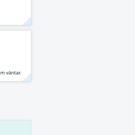
om väntar.