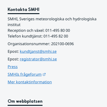
Kontakta SMHI
SMHI, Sveriges meteorologiska och hydrologiska 
institut
Reception och växel: 011-495 80 00
Telefon kundtjänst: 011-495 82 00
Organisationsnummer: 202100-0696
Epost: 
kundtjanst@smhi.se
Epost: 
registrator@smhi.se
Press
Länk till annan webbplats.
SMHIs frågeforum
Mer kontaktinformation
Om webbplatsen