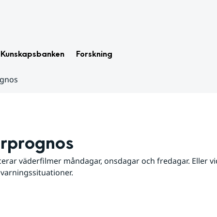
Kunskapsbanken
Forskning
ognos
rprognos
erar väderfilmer måndagar, onsdagar och fredagar. Eller vid
 varningssituationer.