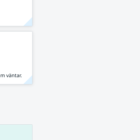
om väntar.