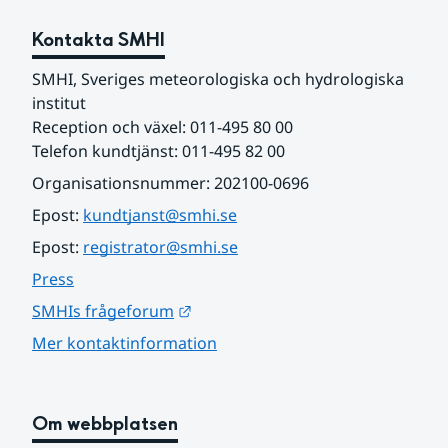
Kontakta SMHI
SMHI, Sveriges meteorologiska och hydrologiska 
institut
Reception och växel: 011-495 80 00
Telefon kundtjänst: 011-495 82 00
Organisationsnummer: 202100-0696
Epost: 
kundtjanst@smhi.se
Epost: 
registrator@smhi.se
Press
Länk till annan webbplats.
SMHIs frågeforum
Mer kontaktinformation
Om webbplatsen