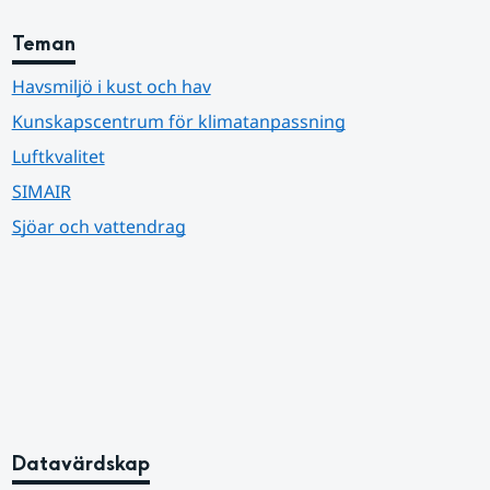
Teman
Havsmiljö i kust och hav
Kunskapscentrum för klimatanpassning
Luftkvalitet
SIMAIR
Sjöar och vattendrag
Datavärdskap