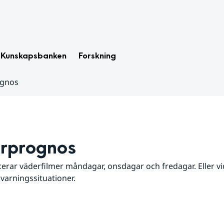
Kunskapsbanken
Forskning
ognos
rprognos
erar väderfilmer måndagar, onsdagar och fredagar. Eller vid
 varningssituationer.