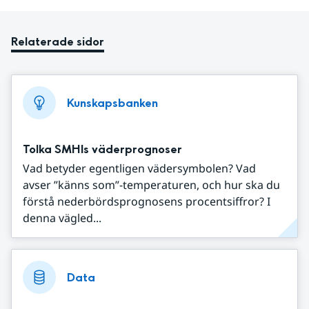
Relaterade sidor
Kunskapsbanken
Tolka SMHIs väderprognoser
Vad betyder egentligen vädersymbolen? Vad
avser ”känns som”-temperaturen, och hur ska du
förstå nederbördsprognosens procentsiffror? I
denna vägled...
Data