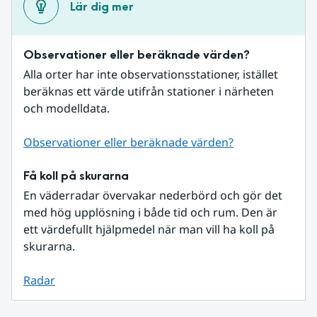
Lär dig mer
Observationer eller beräknade värden?
Alla orter har inte observationsstationer, istället 
beräknas ett värde utifrån stationer i närheten 
och modelldata.
Observationer eller beräknade värden?
Få koll på skurarna
En väderradar övervakar nederbörd och gör det 
med hög upplösning i både tid och rum. Den är 
ett värdefullt hjälpmedel när man vill ha koll på 
skurarna.
Radar