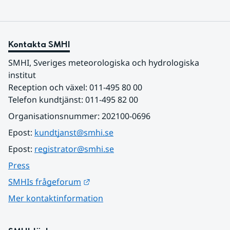
Kontakta SMHI
SMHI, Sveriges meteorologiska och hydrologiska 
institut
Reception och växel: 011-495 80 00
Telefon kundtjänst: 011-495 82 00
Organisationsnummer: 202100-0696
Epost: 
kundtjanst@smhi.se
Epost: 
registrator@smhi.se
Press
Länk till annan webbplats.
SMHIs frågeforum
Mer kontaktinformation