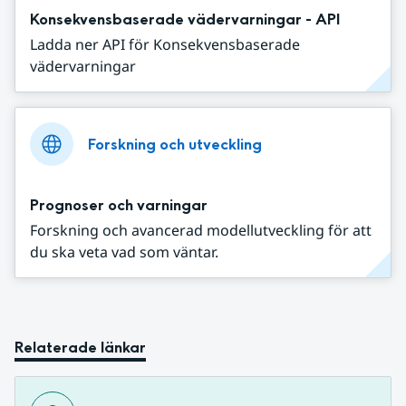
Konsekvensbaserade vädervarningar - API
Ladda ner API för Konsekvensbaserade
vädervarningar
Forskning och utveckling
Prognoser och varningar
Forskning och avancerad modellutveckling för att
du ska veta vad som väntar.
Relaterade länkar