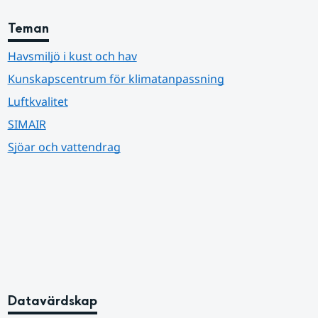
Teman
Havsmiljö i kust och hav
Kunskapscentrum för klimatanpassning
Luftkvalitet
SIMAIR
Sjöar och vattendrag
Datavärdskap