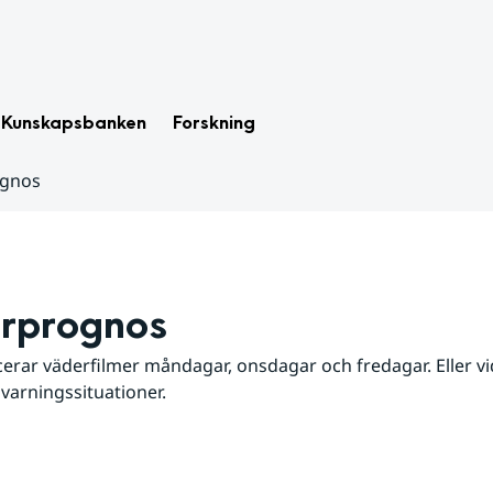
Kunskapsbanken
Forskning
ognos
rprognos
erar väderfilmer måndagar, onsdagar och fredagar. Eller vid
 varningssituationer.