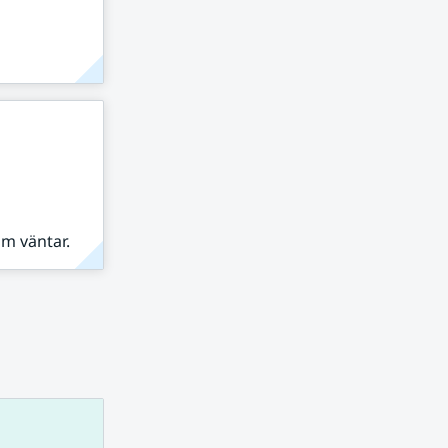
om väntar.