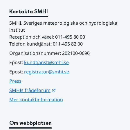
Kontakta SMHI
SMHI, Sveriges meteorologiska och hydrologiska 
institut
Reception och växel: 011-495 80 00
Telefon kundtjänst: 011-495 82 00
Organisationsnummer: 202100-0696
Epost: 
kundtjanst@smhi.se
Epost: 
registrator@smhi.se
Press
Länk till annan webbplats.
SMHIs frågeforum
Mer kontaktinformation
Om webbplatsen