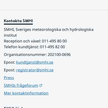
Kontakta SMHI
SMHI, Sveriges meteorologiska och hydrologiska 
institut
Reception och växel: 011-495 80 00
Telefon kundtjänst: 011-495 82 00
Organisationsnummer: 202100-0696
Epost: 
kundtjanst@smhi.se
Epost: 
registrator@smhi.se
Press
Länk till annan webbplats.
SMHIs frågeforum
Mer kontaktinformation