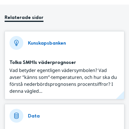
Relaterade sidor
Kunskapsbanken
Tolka SMHIs väderprognoser
Vad betyder egentligen vädersymbolen? Vad
avser ”känns som”-temperaturen, och hur ska du
förstå nederbördsprognosens procentsiffror? I
denna vägled...
Data