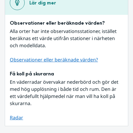
Lär dig mer
Observationer eller beräknade värden?
Alla orter har inte observationsstationer, istället 
beräknas ett värde utifrån stationer i närheten 
och modelldata.
Observationer eller beräknade värden?
Få koll på skurarna
En väderradar övervakar nederbörd och gör det 
med hög upplösning i både tid och rum. Den är 
ett värdefullt hjälpmedel när man vill ha koll på 
skurarna.
Radar