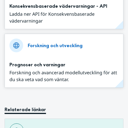
Konsekvensbaserade vädervarningar - API
Ladda ner API för Konsekvensbaserade
vädervarningar
Forskning och utveckling
Prognoser och varningar
Forskning och avancerad modellutveckling för att
du ska veta vad som väntar.
Relaterade länkar