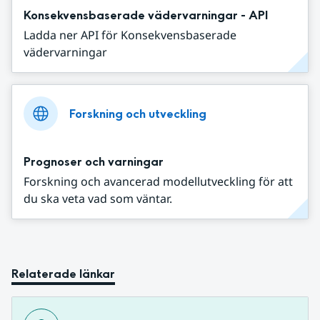
Konsekvensbaserade vädervarningar - API
Ladda ner API för Konsekvensbaserade
vädervarningar
Forskning och utveckling
Prognoser och varningar
Forskning och avancerad modellutveckling för att
du ska veta vad som väntar.
Relaterade länkar