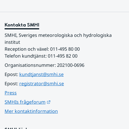
Kontakta SMHI
SMHI, Sveriges meteorologiska och hydrologiska 
institut
Reception och växel: 011-495 80 00
Telefon kundtjänst: 011-495 82 00
Organisationsnummer: 202100-0696
Epost: 
kundtjanst@smhi.se
Epost: 
registrator@smhi.se
Press
Länk till annan webbplats.
SMHIs frågeforum
Mer kontaktinformation