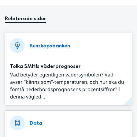
Relaterade sidor
Kunskapsbanken
Tolka SMHIs väderprognoser
Vad betyder egentligen vädersymbolen? Vad
avser ”känns som”-temperaturen, och hur ska du
förstå nederbördsprognosens procentsiffror? I
denna vägled...
Data