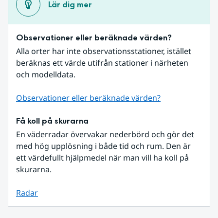
Lär dig mer
Observationer eller beräknade värden?
Alla orter har inte observationsstationer, istället 
beräknas ett värde utifrån stationer i närheten 
och modelldata.
Observationer eller beräknade värden?
Få koll på skurarna
En väderradar övervakar nederbörd och gör det 
med hög upplösning i både tid och rum. Den är 
ett värdefullt hjälpmedel när man vill ha koll på 
skurarna.
Radar