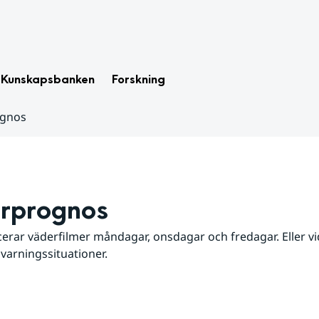
Kunskapsbanken
Forskning
ognos
rprognos
erar väderfilmer måndagar, onsdagar och fredagar. Eller vid
 varningssituationer.