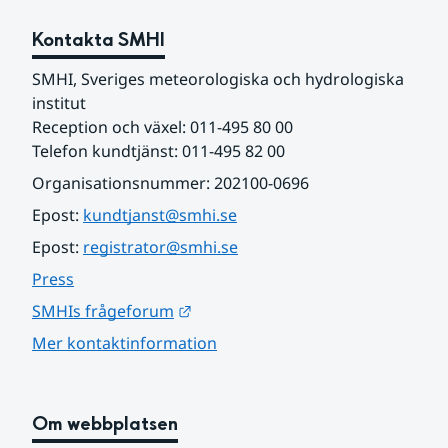
Kontakta SMHI
SMHI, Sveriges meteorologiska och hydrologiska 
institut
Reception och växel: 011-495 80 00
Telefon kundtjänst: 011-495 82 00
Organisationsnummer: 202100-0696
Epost: 
kundtjanst@smhi.se
Epost: 
registrator@smhi.se
Press
Länk till annan webbplats.
SMHIs frågeforum
Mer kontaktinformation
Om webbplatsen