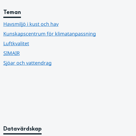
Teman
Havsmiljö i kust och hav
Kunskapscentrum för klimatanpassning
Luftkvalitet
SIMAIR
Sjöar och vattendrag
Datavärdskap