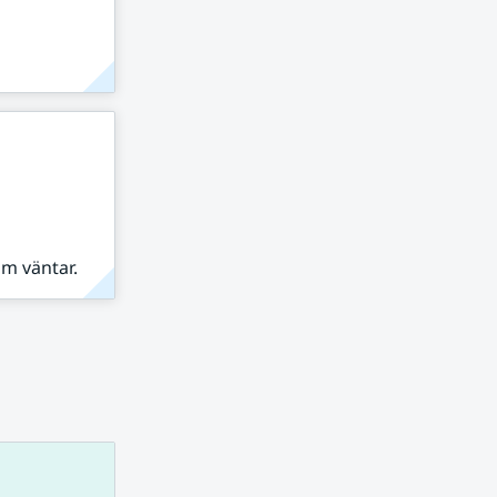
om väntar.