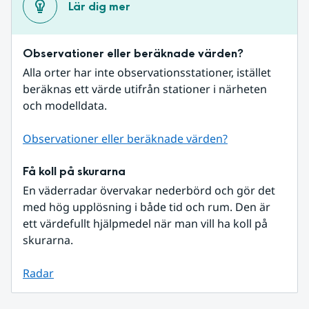
Lär dig mer
Observationer eller beräknade värden?
Alla orter har inte observationsstationer, istället 
beräknas ett värde utifrån stationer i närheten 
och modelldata.
Observationer eller beräknade värden?
Få koll på skurarna
En väderradar övervakar nederbörd och gör det 
med hög upplösning i både tid och rum. Den är 
ett värdefullt hjälpmedel när man vill ha koll på 
skurarna.
Radar