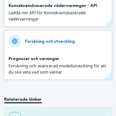
Konsekvensbaserade vädervarningar - API
Ladda ner API för Konsekvensbaserade
vädervarningar
Forskning och utveckling
Prognoser och varningar
Forskning och avancerad modellutveckling för att
du ska veta vad som väntar.
Relaterade länkar