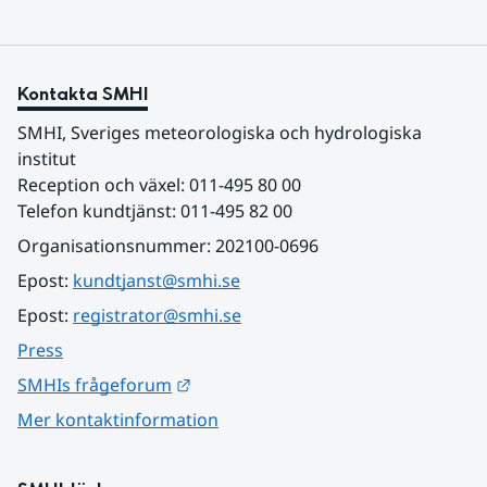
Kontakta SMHI
SMHI, Sveriges meteorologiska och hydrologiska 
institut
Reception och växel: 011-495 80 00
Telefon kundtjänst: 011-495 82 00
Organisationsnummer: 202100-0696
Epost: 
kundtjanst@smhi.se
Epost: 
registrator@smhi.se
Press
Länk till annan webbplats.
SMHIs frågeforum
Mer kontaktinformation