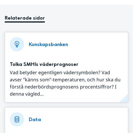
Relaterade sidor
Kunskapsbanken
Tolka SMHIs väderprognoser
Vad betyder egentligen vädersymbolen? Vad
avser ”känns som”-temperaturen, och hur ska du
förstå nederbördsprognosens procentsiffror? I
denna vägled...
Data