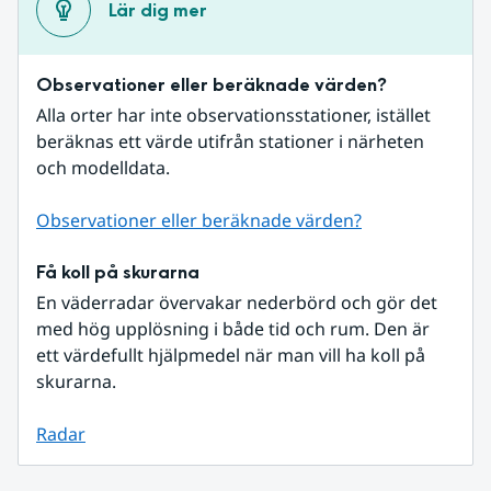
Lär dig mer
Observationer eller beräknade värden?
Alla orter har inte observationsstationer, istället 
beräknas ett värde utifrån stationer i närheten 
och modelldata.
Observationer eller beräknade värden?
Få koll på skurarna
En väderradar övervakar nederbörd och gör det 
med hög upplösning i både tid och rum. Den är 
ett värdefullt hjälpmedel när man vill ha koll på 
skurarna.
Radar