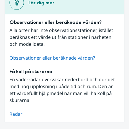
Lär dig mer
Observationer eller beräknade värden?
Alla orter har inte observationsstationer, istället 
beräknas ett värde utifrån stationer i närheten 
och modelldata.
Observationer eller beräknade värden?
Få koll på skurarna
En väderradar övervakar nederbörd och gör det 
med hög upplösning i både tid och rum. Den är 
ett värdefullt hjälpmedel när man vill ha koll på 
skurarna.
Radar