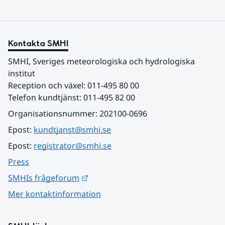
Kontakta SMHI
SMHI, Sveriges meteorologiska och hydrologiska 
institut
Reception och växel: 011-495 80 00
Telefon kundtjänst: 011-495 82 00
Organisationsnummer: 202100-0696
Epost: 
kundtjanst@smhi.se
Epost: 
registrator@smhi.se
Press
Länk till annan webbplats.
SMHIs frågeforum
Mer kontaktinformation