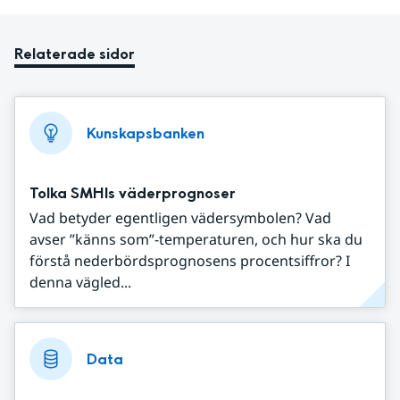
Relaterade sidor
Kunskapsbanken
Tolka SMHIs väderprognoser
Vad betyder egentligen vädersymbolen? Vad
avser ”känns som”-temperaturen, och hur ska du
förstå nederbördsprognosens procentsiffror? I
denna vägled...
Data