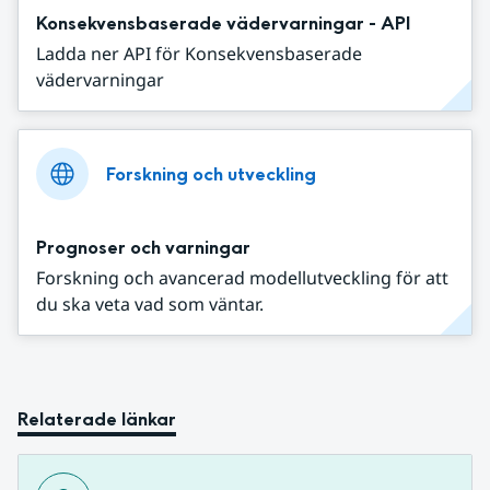
Konsekvensbaserade vädervarningar - API
Ladda ner API för Konsekvensbaserade
vädervarningar
Forskning och utveckling
Prognoser och varningar
Forskning och avancerad modellutveckling för att
du ska veta vad som väntar.
Relaterade länkar