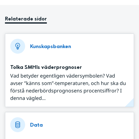
Relaterade sidor
Kunskapsbanken
Tolka SMHIs väderprognoser
Vad betyder egentligen vädersymbolen? Vad
avser ”känns som”-temperaturen, och hur ska du
förstå nederbördsprognosens procentsiffror? I
denna vägled...
Data