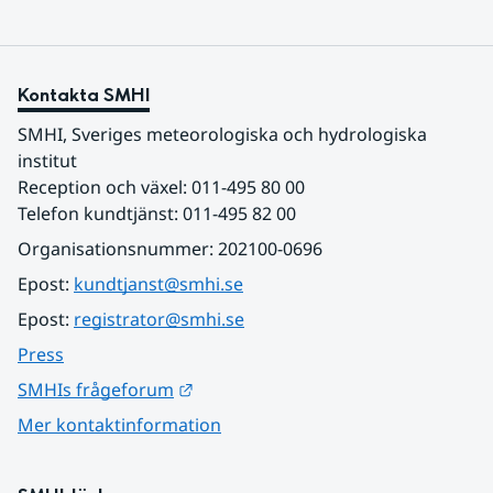
Kontakta SMHI
SMHI, Sveriges meteorologiska och hydrologiska 
institut
Reception och växel: 011-495 80 00
Telefon kundtjänst: 011-495 82 00
Organisationsnummer: 202100-0696
Epost: 
kundtjanst@smhi.se
Epost: 
registrator@smhi.se
Press
Länk till annan webbplats.
SMHIs frågeforum
Mer kontaktinformation