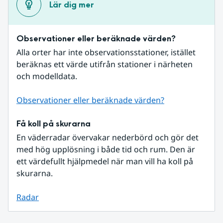
Lär dig mer
Observationer eller beräknade värden?
Alla orter har inte observationsstationer, istället 
beräknas ett värde utifrån stationer i närheten 
och modelldata.
Observationer eller beräknade värden?
Få koll på skurarna
En väderradar övervakar nederbörd och gör det 
med hög upplösning i både tid och rum. Den är 
ett värdefullt hjälpmedel när man vill ha koll på 
skurarna.
Radar