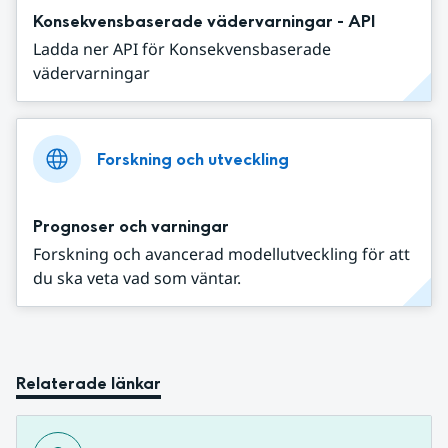
Konsekvensbaserade vädervarningar - API
Ladda ner API för Konsekvensbaserade
vädervarningar
Forskning och utveckling
Prognoser och varningar
Forskning och avancerad modellutveckling för att
du ska veta vad som väntar.
Relaterade länkar