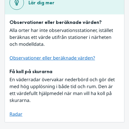
Lär dig mer
Observationer eller beräknade värden?
Alla orter har inte observationsstationer, istället 
beräknas ett värde utifrån stationer i närheten 
och modelldata.
Observationer eller beräknade värden?
Få koll på skurarna
En väderradar övervakar nederbörd och gör det 
med hög upplösning i både tid och rum. Den är 
ett värdefullt hjälpmedel när man vill ha koll på 
skurarna.
Radar