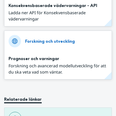
Konsekvensbaserade vädervarningar - API
Ladda ner API för Konsekvensbaserade
vädervarningar
Forskning och utveckling
Prognoser och varningar
Forskning och avancerad modellutveckling för att
du ska veta vad som väntar.
Relaterade länkar