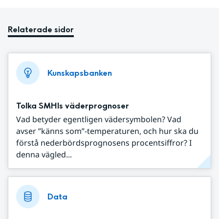
Relaterade sidor
Kunskapsbanken
Tolka SMHIs väderprognoser
Vad betyder egentligen vädersymbolen? Vad
avser ”känns som”-temperaturen, och hur ska du
förstå nederbördsprognosens procentsiffror? I
denna vägled...
Data