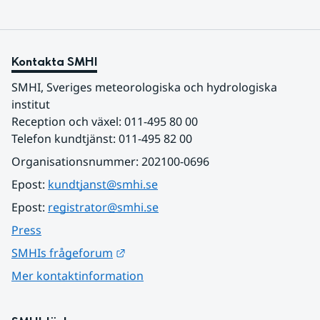
Kontakta SMHI
SMHI, Sveriges meteorologiska och hydrologiska 
institut
Reception och växel: 011-495 80 00
Telefon kundtjänst: 011-495 82 00
Organisationsnummer: 202100-0696
Epost: 
kundtjanst@smhi.se
Epost: 
registrator@smhi.se
Press
Länk till annan webbplats.
SMHIs frågeforum
Mer kontaktinformation