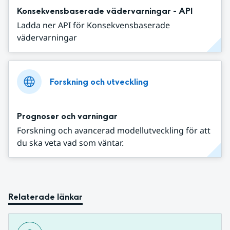
Konsekvensbaserade vädervarningar - API
Ladda ner API för Konsekvensbaserade
vädervarningar
Forskning och utveckling
Prognoser och varningar
Forskning och avancerad modellutveckling för att
du ska veta vad som väntar.
Relaterade länkar