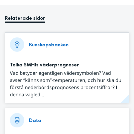
Relaterade sidor
Kunskapsbanken
Tolka SMHIs väderprognoser
Vad betyder egentligen vädersymbolen? Vad
avser ”känns som”-temperaturen, och hur ska du
förstå nederbördsprognosens procentsiffror? I
denna vägled...
Data