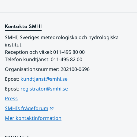
Kontakta SMHI
SMHI, Sveriges meteorologiska och hydrologiska 
institut
Reception och växel: 011-495 80 00
Telefon kundtjänst: 011-495 82 00
Organisationsnummer: 202100-0696
Epost: 
kundtjanst@smhi.se
Epost: 
registrator@smhi.se
Press
Länk till annan webbplats.
SMHIs frågeforum
Mer kontaktinformation