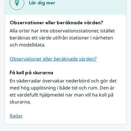
Lär dig mer
Observationer eller beräknade värden?
Alla orter har inte observationsstationer, istället 
beräknas ett värde utifrån stationer i närheten 
och modelldata.
Observationer eller beräknade värden?
Få koll på skurarna
En väderradar övervakar nederbörd och gör det 
med hög upplösning i både tid och rum. Den är 
ett värdefullt hjälpmedel när man vill ha koll på 
skurarna.
Radar