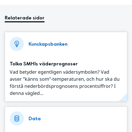
Relaterade sidor
Kunskapsbanken
Tolka SMHIs väderprognoser
Vad betyder egentligen vädersymbolen? Vad
avser ”känns som”-temperaturen, och hur ska du
förstå nederbördsprognosens procentsiffror? I
denna vägled...
Data