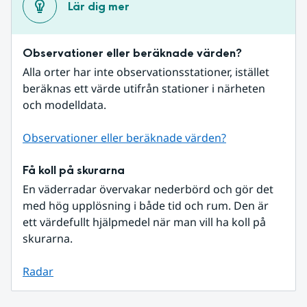
Lär dig mer
Observationer eller beräknade värden?
Alla orter har inte observationsstationer, istället 
beräknas ett värde utifrån stationer i närheten 
och modelldata.
Observationer eller beräknade värden?
Få koll på skurarna
En väderradar övervakar nederbörd och gör det 
med hög upplösning i både tid och rum. Den är 
ett värdefullt hjälpmedel när man vill ha koll på 
skurarna.
Radar