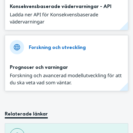
Konsekvensbaserade vädervarningar - API
Ladda ner API för Konsekvensbaserade
vädervarningar
Forskning och utveckling
Prognoser och varningar
Forskning och avancerad modellutveckling för att
du ska veta vad som väntar.
Relaterade länkar