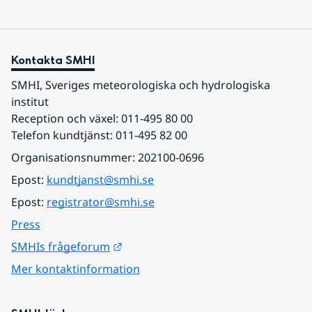
Kontakta SMHI
SMHI, Sveriges meteorologiska och hydrologiska 
institut
Reception och växel: 011-495 80 00
Telefon kundtjänst: 011-495 82 00
Organisationsnummer: 202100-0696
Epost: 
kundtjanst@smhi.se
Epost: 
registrator@smhi.se
Press
Länk till annan webbplats.
SMHIs frågeforum
Mer kontaktinformation