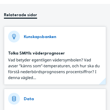
Relaterade sidor
Kunskapsbanken
Tolka SMHIs väderprognoser
Vad betyder egentligen vädersymbolen? Vad
avser ”känns som”-temperaturen, och hur ska du
förstå nederbördsprognosens procentsiffror? I
denna vägled...
Data