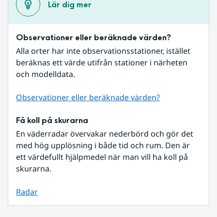
Lär dig mer
Observationer eller beräknade värden?
Alla orter har inte observationsstationer, istället 
beräknas ett värde utifrån stationer i närheten 
och modelldata.
Observationer eller beräknade värden?
Få koll på skurarna
En väderradar övervakar nederbörd och gör det 
med hög upplösning i både tid och rum. Den är 
ett värdefullt hjälpmedel när man vill ha koll på 
skurarna.
Radar