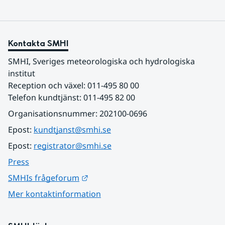
Kontakta SMHI
SMHI, Sveriges meteorologiska och hydrologiska 
institut
Reception och växel: 011-495 80 00
Telefon kundtjänst: 011-495 82 00
Organisationsnummer: 202100-0696
Epost: 
kundtjanst@smhi.se
Epost: 
registrator@smhi.se
Press
Länk till annan webbplats.
SMHIs frågeforum
Mer kontaktinformation