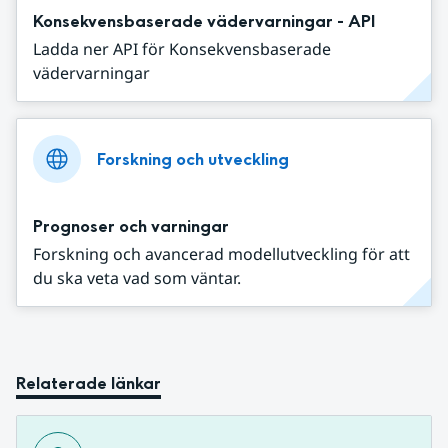
Konsekvensbaserade vädervarningar - API
Ladda ner API för Konsekvensbaserade
vädervarningar
Forskning och utveckling
Prognoser och varningar
Forskning och avancerad modellutveckling för att
du ska veta vad som väntar.
Relaterade länkar