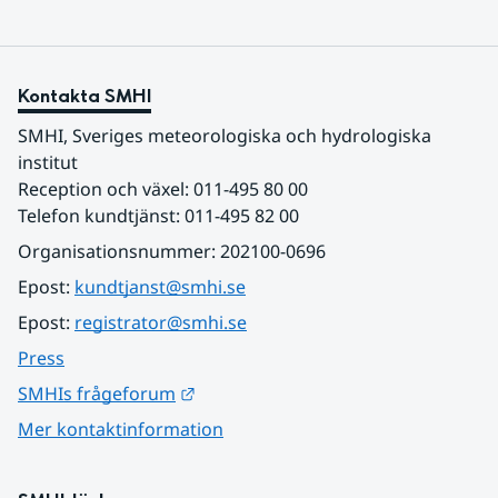
Kontakta SMHI
SMHI, Sveriges meteorologiska och hydrologiska 
institut
Reception och växel: 011-495 80 00
Telefon kundtjänst: 011-495 82 00
Organisationsnummer: 202100-0696
Epost: 
kundtjanst@smhi.se
Epost: 
registrator@smhi.se
Press
Länk till annan webbplats.
SMHIs frågeforum
Mer kontaktinformation