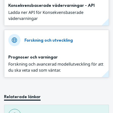
Konsekvensbaserade vädervarningar - API
Ladda ner API för Konsekvensbaserade
vädervarningar
Forskning och utveckling
Prognoser och varningar
Forskning och avancerad modellutveckling för att
du ska veta vad som väntar.
Relaterade länkar