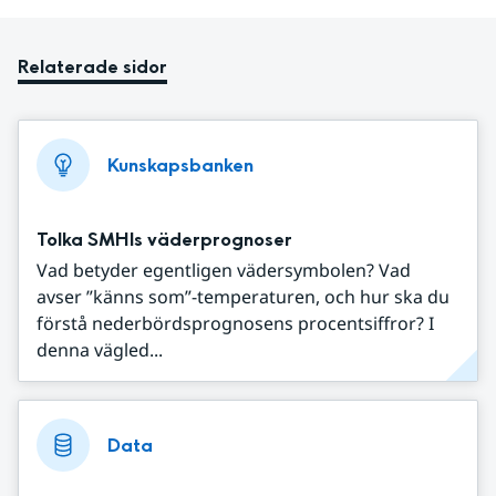
Relaterade sidor
Kunskapsbanken
Tolka SMHIs väderprognoser
Vad betyder egentligen vädersymbolen? Vad
avser ”känns som”-temperaturen, och hur ska du
förstå nederbördsprognosens procentsiffror? I
denna vägled...
Data