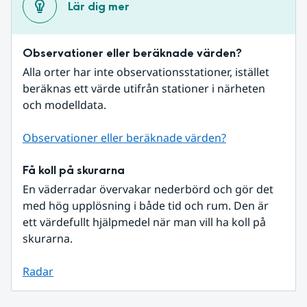
Lär dig mer
Observationer eller beräknade värden?
Alla orter har inte observationsstationer, istället 
beräknas ett värde utifrån stationer i närheten 
och modelldata.
Observationer eller beräknade värden?
Få koll på skurarna
En väderradar övervakar nederbörd och gör det 
med hög upplösning i både tid och rum. Den är 
ett värdefullt hjälpmedel när man vill ha koll på 
skurarna.
Radar