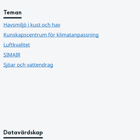
Teman
Havsmiljö i kust och hav
Kunskapscentrum för klimatanpassning
Luftkvalitet
SIMAIR
Sjöar och vattendrag
Datavärdskap