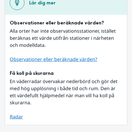
Lär dig mer
Observationer eller beräknade värden?
Alla orter har inte observationsstationer, istället 
beräknas ett värde utifrån stationer i närheten 
och modelldata.
Observationer eller beräknade värden?
Få koll på skurarna
En väderradar övervakar nederbörd och gör det 
med hög upplösning i både tid och rum. Den är 
ett värdefullt hjälpmedel när man vill ha koll på 
skurarna.
Radar