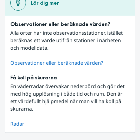
Lär dig mer
Observationer eller beräknade värden?
Alla orter har inte observationsstationer, istället 
beräknas ett värde utifrån stationer i närheten 
och modelldata.
Observationer eller beräknade värden?
Få koll på skurarna
En väderradar övervakar nederbörd och gör det 
med hög upplösning i både tid och rum. Den är 
ett värdefullt hjälpmedel när man vill ha koll på 
skurarna.
Radar