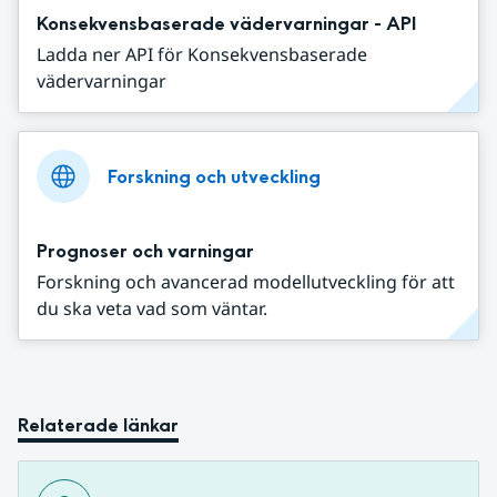
Konsekvensbaserade vädervarningar - API
Ladda ner API för Konsekvensbaserade
vädervarningar
Forskning och utveckling
Prognoser och varningar
Forskning och avancerad modellutveckling för att
du ska veta vad som väntar.
Relaterade länkar