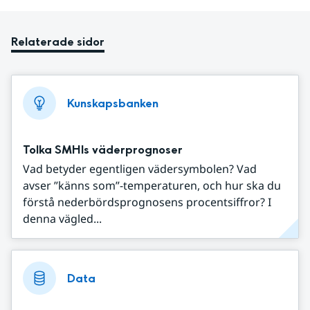
Relaterade sidor
Kunskapsbanken
Tolka SMHIs väderprognoser
Vad betyder egentligen vädersymbolen? Vad
avser ”känns som”-temperaturen, och hur ska du
förstå nederbördsprognosens procentsiffror? I
denna vägled...
Data