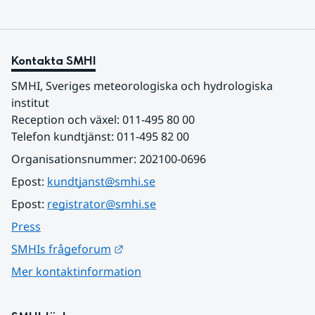
Kontakta SMHI
SMHI, Sveriges meteorologiska och hydrologiska 
institut
Reception och växel: 011-495 80 00
Telefon kundtjänst: 011-495 82 00
Organisationsnummer: 202100-0696
Epost: 
kundtjanst@smhi.se
Epost: 
registrator@smhi.se
Press
Länk till annan webbplats.
SMHIs frågeforum
Mer kontaktinformation