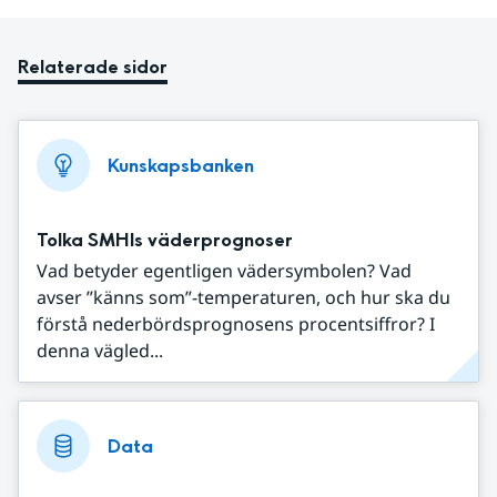
Relaterade sidor
Kunskapsbanken
Tolka SMHIs väderprognoser
Vad betyder egentligen vädersymbolen? Vad
avser ”känns som”-temperaturen, och hur ska du
förstå nederbördsprognosens procentsiffror? I
denna vägled...
Data