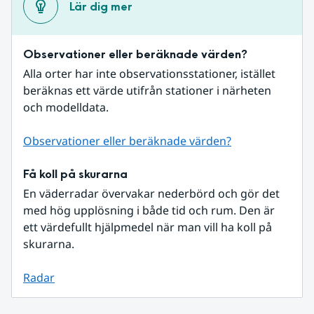
Lär dig mer
Observationer eller beräknade värden?
Alla orter har inte observationsstationer, istället 
beräknas ett värde utifrån stationer i närheten 
och modelldata.
Observationer eller beräknade värden?
Få koll på skurarna
En väderradar övervakar nederbörd och gör det 
med hög upplösning i både tid och rum. Den är 
ett värdefullt hjälpmedel när man vill ha koll på 
skurarna.
Radar