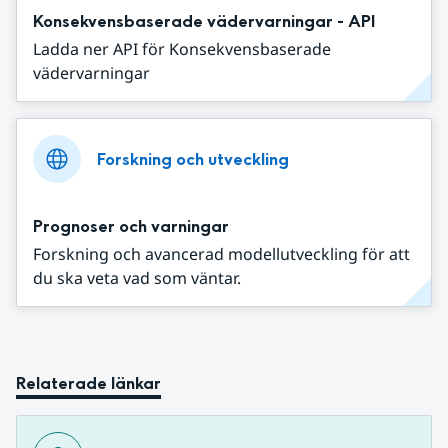
Konsekvensbaserade vädervarningar - API
Ladda ner API för Konsekvensbaserade
vädervarningar
Forskning och utveckling
Prognoser och varningar
Forskning och avancerad modellutveckling för att
du ska veta vad som väntar.
Relaterade länkar