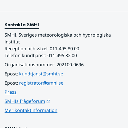
Kontakta SMHI
SMHI, Sveriges meteorologiska och hydrologiska 
institut
Reception och växel: 011-495 80 00
Telefon kundtjänst: 011-495 82 00
Organisationsnummer: 202100-0696
Epost: 
kundtjanst@smhi.se
Epost: 
registrator@smhi.se
Press
Länk till annan webbplats.
SMHIs frågeforum
Mer kontaktinformation