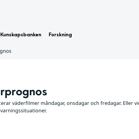
Kunskapsbanken
Forskning
ognos
rprognos
erar väderfilmer måndagar, onsdagar och fredagar. Eller vid
 varningssituationer.