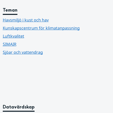
Teman
Havsmiljö i kust och hav
Kunskapscentrum för klimatanpassning
Luftkvalitet
SIMAIR
Sjöar och vattendrag
Datavärdskap