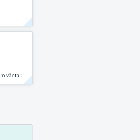
om väntar.