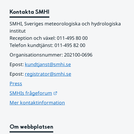
Kontakta SMHI
SMHI, Sveriges meteorologiska och hydrologiska 
institut
Reception och växel: 011-495 80 00
Telefon kundtjänst: 011-495 82 00
Organisationsnummer: 202100-0696
Epost: 
kundtjanst@smhi.se
Epost: 
registrator@smhi.se
Press
Länk till annan webbplats.
SMHIs frågeforum
Mer kontaktinformation
Om webbplatsen