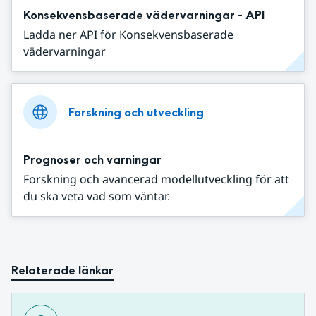
Konsekvensbaserade vädervarningar - API
Ladda ner API för Konsekvensbaserade
vädervarningar
Forskning och utveckling
Prognoser och varningar
Forskning och avancerad modellutveckling för att
du ska veta vad som väntar.
Relaterade länkar