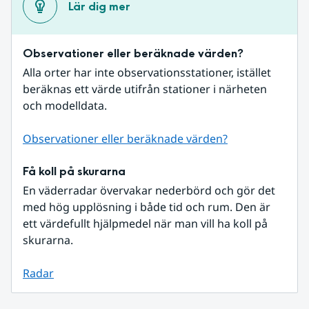
Lär dig mer
Observationer eller beräknade värden?
Alla orter har inte observationsstationer, istället 
beräknas ett värde utifrån stationer i närheten 
och modelldata.
Observationer eller beräknade värden?
Få koll på skurarna
En väderradar övervakar nederbörd och gör det 
med hög upplösning i både tid och rum. Den är 
ett värdefullt hjälpmedel när man vill ha koll på 
skurarna.
Radar