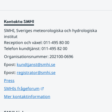
Kontakta SMHI
SMHI, Sveriges meteorologiska och hydrologiska 
institut
Reception och växel: 011-495 80 00
Telefon kundtjänst: 011-495 82 00
Organisationsnummer: 202100-0696
Epost: 
kundtjanst@smhi.se
Epost: 
registrator@smhi.se
Press
Länk till annan webbplats.
SMHIs frågeforum
Mer kontaktinformation