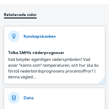
Relaterade sidor
Kunskapsbanken
Tolka SMHIs väderprognoser
Vad betyder egentligen vädersymbolen? Vad
avser ”känns som”-temperaturen, och hur ska du
förstå nederbördsprognosens procentsiffror? I
denna vägled...
Data