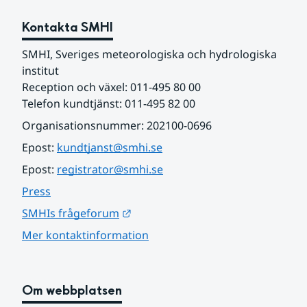
Kontakta SMHI
SMHI, Sveriges meteorologiska och hydrologiska 
institut
Reception och växel: 011-495 80 00
Telefon kundtjänst: 011-495 82 00
Organisationsnummer: 202100-0696
Epost: 
kundtjanst@smhi.se
Epost: 
registrator@smhi.se
Press
Länk till annan webbplats.
SMHIs frågeforum
Mer kontaktinformation
Om webbplatsen