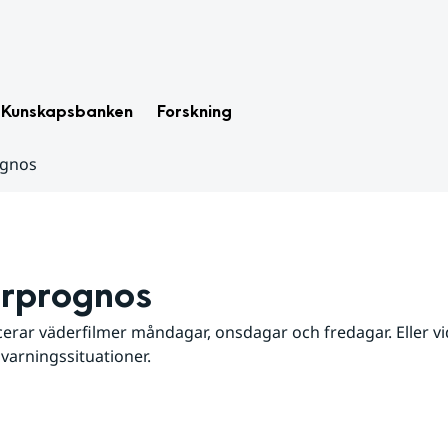
Kunskapsbanken
Forskning
ognos
rprognos
erar väderfilmer måndagar, onsdagar och fredagar. Eller vid
 varningssituationer.