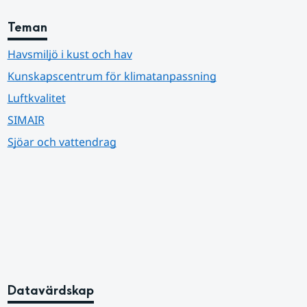
Teman
Havsmiljö i kust och hav
Kunskapscentrum för klimatanpassning
Luftkvalitet
SIMAIR
Sjöar och vattendrag
Datavärdskap