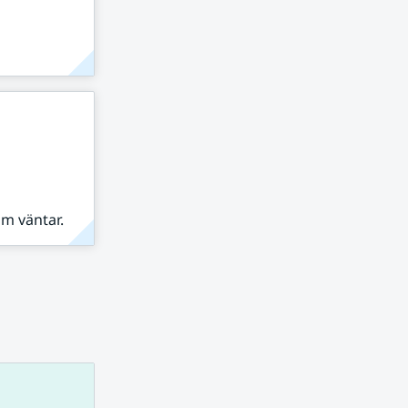
om väntar.